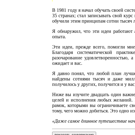
В 1981 году я начал обучать своей сис
35 странах; стал записывать свой курс
обучили этим принципам сотни тысяч л
Я обнаружил, что эти идеи работают 
опыта.
Эти идеи, прежде всего, помогли мн
Благодаря систематической практи
разочарование удовлетворенностью, 
ожидает и вас.
Я давно понял, что любой план лучше,
найдены сотнями тысяч и даже милл
получилось у других, получится и у вас,
Ниже вы изучите двадцать один важн
целей и исполнения любых желаний. 
рамок, которыми вы ограничиваете св
тому, чего можно добиться. Это одно и
«Даже самое длинное путешествие нач
показать содержание