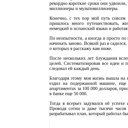
рекордно короткие сроки они удвоили, 
миллионеры и мультимиллионеры.
Конечно, с тех пор мой путь совсем 
пришлось много путешествовать, жи
немецкий и испанский языки и работая 
По неопытности, а иногда и просто по г
начинать заново. Всякий раз я садился
о которых я расскажу вам ниже.
После нескольких лет блуждания всл
целей. Систематизировав все идеи и п
следовал ей каждый день.
Благодаря этому моя жизнь вышла на н
ездил на подержанной машине, еще
апартаментах за 100 000 долларов, при
в банке еще 50 000.
Тогда я всерьез задумался об успехе
Проводя сотни и даже тысячи часов
разрабатывал план, который работал б