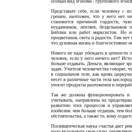
особый вид эгоизма - группового эгоиз
Представьте себе, если человеку с и
грешен, ничтожен, что у него нет ни
становится причиной гордости, чув
неудачников, лентяев, бездельников
Библии или работ марксистов. Но ни
процветания, света и радости. Там нет 
что духовная жизнь и благосостояние 
Никого не надо убеждать в ценности 
человек, если у него ничего нет? Ист
больше отдавать. Деньги, являющие зр
задач. Учителя человечества говорят, 
в социальном теле, как кровь циркули
несет в различные части тела кислород
уносит продукты разложения и перераб
Так же должны функционировать и д
учитывать, направлены на предотвраще
развитию этих процессов и управляе
изобилия: чем больше отдаешь, тем бол
обстоятельства, а также то, кому отдаетс
Посвященческая наука счастья дает ре
надо вкладывать свои силы, проявляющ