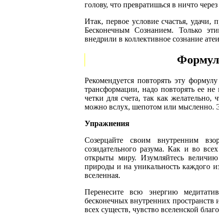
голову, что превратишься в ничто через 
Итак, первое условие счастья, удачи, 
Бесконечным Сознанием. Только эт
внедрили в коллективное сознание ате
Формула
Рекомендуется повторять эту формул
трансформации, надо повторять ее не
четки для счета, так как желательно,
можно вслух, шепотом или мысленно. 
Упражнения
Созерцайте своим внутренним взор
созидательного разума. Как и во всех
открыты миру. Изумляйтесь величию
природы и на уникальность каждого из 
вселенная.
Перенесите всю энергию медитати
бесконечных внутренних пространств и
всех существ, чувство вселенской благ