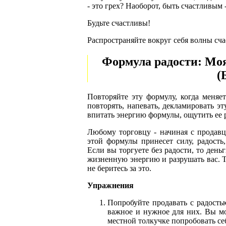
- это грех? Наоборот, быть счастливым 
Будьте счастливы!
Распространяйте вокруг себя волны счас
Формула радости: Моя 
(
Повторяйте эту формулу, когда меняет
повторять, напевать, декламировать э
впитать энергию формулы, ощутить ее р
Любому торговцу - начиная с продавц
этой формулы принесет силу, радость,
Если вы торгуете без радости, то день
жизненную энергию и разрушать вас. То
не беритесь за это.
Упражнения
Попробуйте продавать с радость
важное и нужное для них. Вы мо
местной толкучке попробовать себ