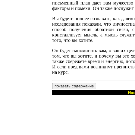
письменный план даст вам мужество 
факторы и помехи. Он также послужит 
Вы будете полнее сознавать, как дале
исследования показали, что личностна
способ получения обратной связи, 
кристаллизует мысль, а мысль служи
того, что вы хотите.
Он будет напоминать вам, о ваших целя
том, что вы хотите, и почему вы это х
также сбережете время и энергию, потом
И если пред вами возникнут препятств
на курс.
показать содержание
Инс