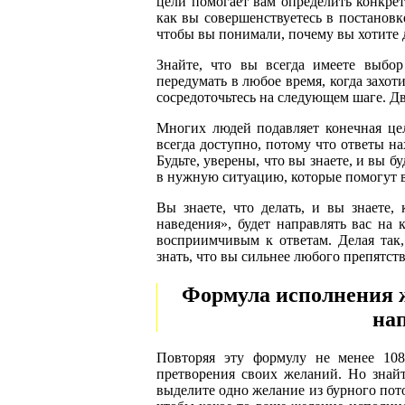
цели помогает вам определить конкрет
как вы совершенствуетесь в постановк
чтобы вы понимали, почему вы хотите 
Знайте, что вы всегда имеете выбо
передумать в любое время, когда захот
сосредоточьтесь на следующем шаге. Д
Многих людей подавляет конечная цел
всегда доступно, потому что ответы на
Будьте, уверены, что вы знаете, и вы 
в нужную ситуацию, которые помогут в
Вы знаете, что делать, и вы знаете,
наведения», будет направлять вас на
восприимчивым к ответам. Делая так, 
знать, что вы сильнее любого препятств
Формула исполнения ж
нап
Повторяя эту формулу не менее 108
претворения своих желаний. Но знайт
выделите одно желание из бурного пот