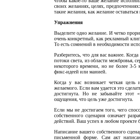
чтобы какое-то ваше желание исполнил
своих желаниях, целях, предпочтениях: 
такие желания, как желание оставаться
Упражнения
Выделите одно желание. И четко прори
очень конкретный, как рекламный клип
То есть сомнений в необходимости исп
Разберитесь, что для вас важнее. Когд
потоки света, из области межбровья, с
некоторого времени, но не более 3-5 
фикс-идеей или манией.
Когда у вас возникает четкая цель 
желаемого. Если вам удается это сделат
достигнута. Но не забывайте этот «
ощущения, что цель уже достигнута.
Если мы не достигаем того, чего спос
собственного сценария означает разр
действий. Ваш успех в любом проекте 
Написание вашего собственного сценар
письменной форме. Сам акт написа