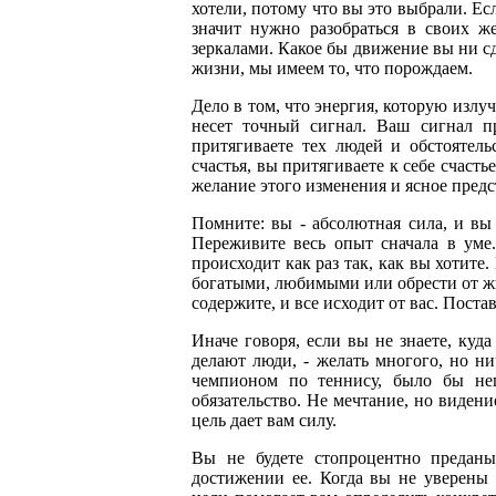
хотели, потому что вы это выбрали. Есл
значит нужно разобраться в своих ж
зеркалами. Какое бы движение вы ни сд
жизни, мы имеем то, что порождаем.
Дело в том, что энергия, которую излу
несет точный сигнал. Ваш сигнал пр
притягиваете тех людей и обстоятель
счастья, вы притягиваете к себе счаст
желание этого изменения и ясное предс
Помните: вы - абсолютная сила, и вы 
Переживите весь опыт сначала в уме.
происходит как раз так, как вы хотите
богатыми, любимыми или обрести от жизн
содержите, и все исходит от вас. Постав
Иначе говоря, если вы не знаете, куда
делают люди, - желать многого, но ни
чемпионом по теннису, было бы неп
обязательство. Не мечтание, но видени
цель дает вам силу.
Вы не будете стопроцентно предан
достижении ее. Когда вы не уверены 