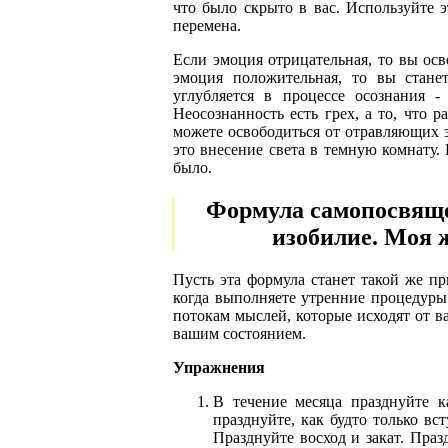
что было скрыто в вас. Используйте 
перемена.
Если эмоция отрицательная, то вы осво
эмоция положительная, то вы стане
углубляется в процессе осознания - 
Неосознанность есть грех, а то, что 
можете освободиться от отравляющих э
это внесение света в темную комнату. 
было.
Формула самопосвящен
изобилие. Моя ж
Пусть эта формула станет такой же пр
когда выполняете утренние процедуры.
потокам мыслей, которые исходят от в
вашим состоянием.
Упражнения
В течение месяца празднуйте 
празднуйте, как будто только вс
Празднуйте восход и закат. Праз