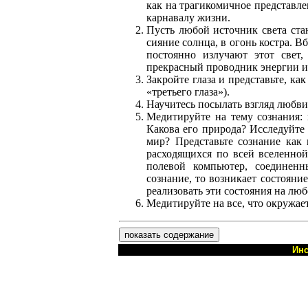
как на трагикомичное представле
карнавалу жизни.
Пусть любой источник света ста
сияние солнца, в огонь костра. В
постоянно излучают этот свет
прекрасный проводник энергии и
Закройте глаза и представьте, к
«третьего глаза»).
Научитесь посылать взгляд любви 
Медитируйте на тему сознания: 
Какова его природа? Исследуйте
мир? Представьте сознание как 
расходящихся по всей вселенной
полевой компьютер, соединенн
сознание, то возникает состояни
реализовать эти состояния на лю
Медитируйте на все, что окружает
показать содержание
Инс