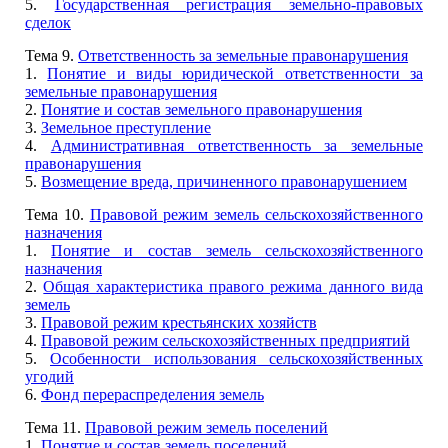
5.
Государственная регистрация земельно-правовых
сделок
Тема 9.
Ответственность за земельные правонарушения
1.
Понятие и виды юридической ответственности за
земельные правонарушения
2.
Понятие и состав земельного правонарушения
3.
Земельное преступление
4.
Административная ответственность за земельные
правонарушения
5.
Возмещение вреда, причиненного правонарушением
Тема 10.
Правовой режим земель сельскохозяйственного
назначения
1.
Понятие и состав земель сельскохозяйственного
назначения
2.
Общая характеристика правого режима данного вида
земель
3.
Правовой режим крестьянских хозяйств
4.
Правовой режим сельскохозяйственных предприятий
5.
Особенности использования сельскохозяйственных
угодий
6.
Фонд перераспределения земель
Тема 11.
Правовой режим земель поселений
1.
Понятие и состав земель поселений