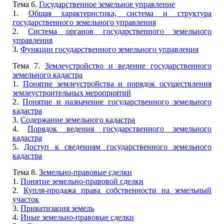
Тема 6.
Государственное земельное управление
1.
Общая характеристика, система и структура
государственного земельного управления
2.
Система органов государственного земельного
управления
3.
Функции государственного земельного управления
Тема 7.
Землеустройство и ведение государственного
земельного кадастра
1.
Понятие землеустройства и порядок осуществления
землеустроительных мероприятий
2.
Понятие и назначение государственного земельного
кадастра
3.
Содержание земельного кадастра
4.
Порядок ведения государственного земельного
кадастра
5.
Доступ к сведениям государственного земельного
кадастра
Тема 8.
Земельно-правовые сделки
1.
Понятие земельно-правовой сделки
2.
Купля-продажа права собственности на земельный
участок
3.
Приватизация земель
4.
Иные земельно-правовые сделки