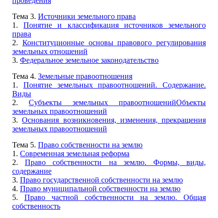
проведения
Тема 3.
Источники земельного права
1.
Понятие и классификация источников земельного
права
2.
Конституционные основы правового регулирования
земельных отношений
3.
Федеральное земельное законодательство
Тема 4.
Земельные правоотношения
1.
Понятие земельных правоотношений. Содержание.
Виды
2.
Субъекты земельных правоотношенийОбъекты
земельных правоотношений
3.
Основания возникновения, изменения, прекращения
земельных правоотношений
Тема 5.
Право собственности на землю
1.
Современная земельная реформа
2.
Право собственности на землю. Формы, виды,
содержание
3.
Право государственной собственности на землю
4.
Право муниципальной собственности на землю
5.
Право частной собственности на землю. Общая
собственность