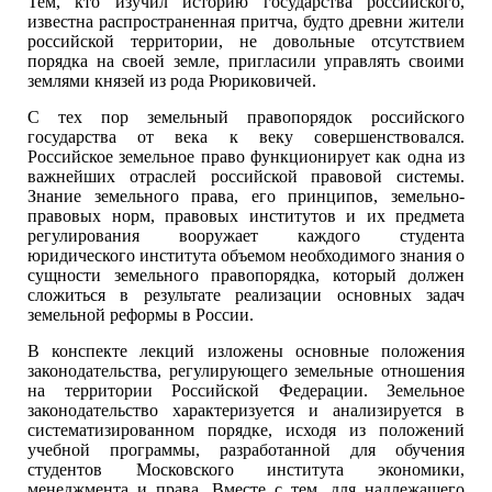
Тем, кто изучил историю государства российского,
известна распространенная притча, будто древни жители
российской территории, не довольные отсутствием
порядка на своей земле, пригласили управлять своими
землями князей из рода Рюриковичей.
С тех пор земельный правопорядок российского
государства от века к веку совершенствовался.
Российское земельное право функционирует как одна из
важнейших отраслей российской правовой системы.
Знание земельного права, его принципов, земельно-
правовых норм, правовых институтов и их предмета
регулирования вооружает каждого студента
юридического института объемом необходимого знания о
сущности земельного правопорядка, который должен
сложиться в результате реализации основных задач
земельной реформы в России.
В конспекте лекций изложены основные положения
законодательства, регулирующего земельные отношения
на территории Российской Федерации. Земельное
законодательство характеризуется и анализируется в
систематизированном порядке, исходя из положений
учебной программы, разработанной для обучения
студентов Московского института экономики,
менеджмента и права. Вместе с тем, для надлежащего