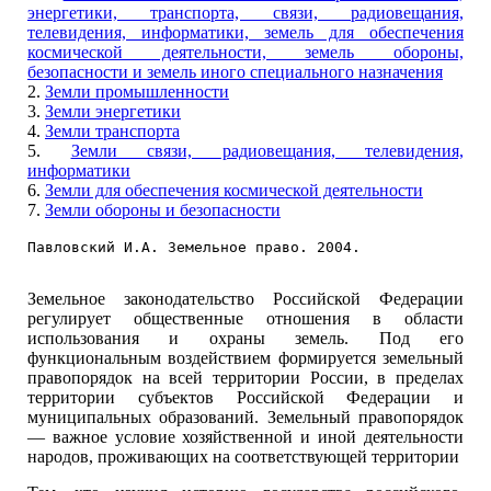
энергетики, транспорта, связи, радиовещания,
телевидения, информатики, земель для обеспечения
космической деятельности, земель обороны,
безопасности и земель иного специального назначения
2.
Земли промышленности
3.
Земли энергетики
4.
Земли транспорта
5.
Земли связи, радиовещания, телевидения,
информатики
6.
Земли для обеспечения космической деятельности
7.
Земли обороны и безопасности
Павловский И.А. Земельное право. 2004.
Земельное законодательство Российской Федерации
регулирует общественные отношения в области
использования и охраны земель. Под его
функциональным воздействием формируется земельный
правопорядок на всей территории России, в пределах
территории субъектов Российской Федерации и
муниципальных образований. Земельный правопорядок
— важное условие хозяйственной и иной деятельности
народов, проживающих на соответствующей территории