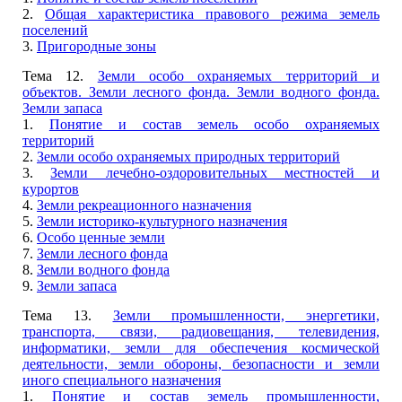
2.
Общая характеристика правового режима земель
поселений
3.
Пригородные зоны
Тема 12.
Земли особо охраняемых территорий и
объектов. Земли лесного фонда. Земли водного фонда.
Земли запаса
1.
Понятие и состав земель особо охраняемых
территорий
2.
Земли особо охраняемых природных территорий
3.
Земли лечебно-оздоровительных местностей и
курортов
4.
Земли рекреационного назначения
5.
Земли историко-культурного назначения
6.
Особо ценные земли
7.
Земли лесного фонда
8.
Земли водного фонда
9.
Земли запаса
Тема 13.
Земли промышленности, энергетики,
транспорта, связи, радиовещания, телевидения,
информатики, земли для обеспечения космической
деятельности, земли обороны, безопасности и земли
иного специального назначения
1.
Понятие и состав земель промышленности,