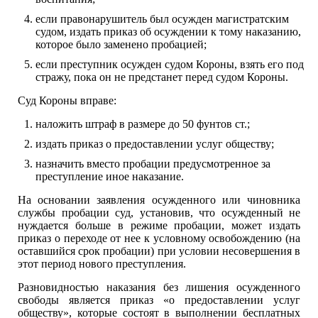
если правонарушитель был осужден магистратским
судом, издать приказ об осуждении к тому наказанию,
которое было заменено пробацией;
если преступник осужден судом Короны, взять его под
стражу, пока он не предстанет перед судом Короны.
Суд Короны вправе:
наложить штраф в размере до 50 фунтов ст.;
издать приказ о предоставлении услуг обществу;
назначить вместо пробации предусмотренное за
преступление иное наказание.
На основании заявления осужденного или чиновника
службы пробации суд, установив, что осужденный не
нуждается больше в режиме пробации, может издать
приказ о переходе от нее к условному освобождению (на
оставшийся срок пробации) при условии несовершения в
этот период нового преступления.
Разновидностью наказания без лишения осужденного
свободы является приказ «о предоставлении услуг
обществу», которые состоят в выполнении бесплатных