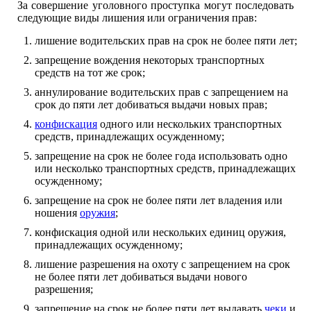
За совершение уголовного проступка могут последовать
следующие виды лишения или ограничения прав:
лишение водительских прав на срок не более пяти лет;
запрещение вождения некоторых транспортных
средств на тот же срок;
аннулирование водительских прав с запрещением на
срок до пяти лет добиваться выдачи новых прав;
конфискация
одного или нескольких транспортных
средств, принадлежащих осужденному;
запрещение на срок не более года использовать одно
или несколько транспортных средств, принадлежащих
осужденному;
запрещение на срок не более пяти лет владения или
ношения
оружия
;
конфискация одной или нескольких единиц оружия,
принадлежащих осужденному;
лишение разрешения на охоту с запрещением на срок
не более пяти лет добиваться выдачи нового
разрешения;
запрещение на срок не более пяти лет выдавать
чеки
и