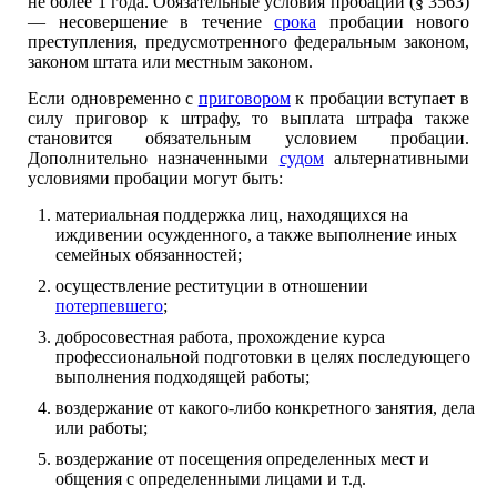
не более 1 года. Обязательные условия пробации (§ 3563)
— несовершение в течение
срока
пробации нового
преступления, предусмотренного федеральным законом,
законом штата или местным законом.
Если одновременно с
приговором
к пробации вступает в
силу приговор к штрафу, то выплата штрафа также
становится обязательным условием пробации.
Дополнительно назначенными
судом
альтернативными
условиями пробации могут быть:
материальная поддержка лиц, находящихся на
иждивении осужденного, а также выполнение иных
семейных обязанностей;
осуществление реституции в отношении
потерпевшего
;
добросовестная работа, прохождение курса
профессиональной подготовки в целях последующего
выполнения подходящей работы;
воздержание от какого-либо конкретного занятия, дела
или работы;
воздержание от посещения определенных мест и
общения с определенными лицами и т.д.