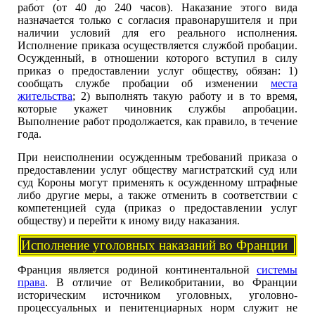
работ (от 40 до 240 часов). Наказание этого вида
назначается только с согласия правонарушителя и при
наличии условий для его реального исполнения.
Исполнение приказа осуществляется службой пробации.
Осужденный, в отношении которого вступил в силу
приказ о предоставлении услуг обществу, обязан: 1)
сообщать службе пробации об изменении
места
жительства
; 2) выполнять такую работу и в то время,
которые укажет чиновник службы апробации.
Выполнение работ продолжается, как правило, в течение
года.
При неисполнении осужденным требований приказа о
предоставлении услуг обществу магистратский суд или
суд Короны могут применять к осужденному штрафные
либо другие меры, а также отменить в соответствии с
компетенцией суда (приказ о предоставлении услуг
обществу) и перейти к иному виду наказания.
Исполнение уголовных наказаний во Франции
Франция является родиной континентальной
системы
права
. В отличие от Великобритании, во Франции
историческим источником уголовных, уголовно-
процессуальных и пенитенциарных норм служит не