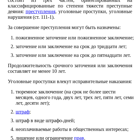
состоит из трех частей, ориентированных на
классифицированные по степени тяжести преступные
деяния:
преступления
, уголовные проступки, уголовные
нарушения (ст. 111-1).
За совершение преступления могут быть назначены:
пожизненное заточение или пожизненное заключение;
заточение или заключение на срок до тридцати лет;
заточение или заключение на срок до пятнадцати лет.
Продолжительность срочного заточения или заключения
составляет не менее 10 лет.
Уголовные проступки влекут исправительные наказания:
тюремное заключение (на срок не более шести
месяцев, одного года, двух лет, трех лет, пяти лет, семи
лет, десяти лет);
штраф
;
штраф в виде штрафо-дней;
неоплачиваемые работы в общественных интересах;
лишение или ограничение
прав
.