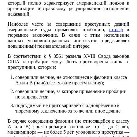
который полно характеризует американский подход к
организации и правовому регулированию исполнения
наказаний.
Наиболее часто за совершение преступных деяний
американские суды применяют пробацию,
штраф
и
тюремное заключение. В связи с этим исполнение
данных уголовно-правовых институтов представляет
повышенный познавательный интерес.
В соответствии с § 3561 раздела XVIII Свода законов
США к пробации могут быть приговорены лишь те
преступники, которые:
совершили деяние, не относящееся к фелонии класса
А или В (наиболее тяжкие преступления);
совершили деяние, за которое применение пробации
не запрещается;
подсудимый не приговаривается одновременно к
тюремному заключению за то же или иное деяние.
В случае совершения фелонии (не относящейся к классу
А или В) срок пробации составляет от 1 до 5 лет,
мисдиминора — не более 5 лет, уголовного проступка —