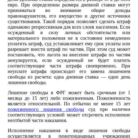
евро. При определении размера дневной ставки могут
приниматься во внимание общие доходы
правонарушителя, его имущество и другие источники
существования. Такой порядок позволяет сделать штраф
одинаково репрессивным для всех слоев населения. Если
осужденный в силу личных обстоятельств или
материального положения не в состоянии немедленно
уплатить штраф, суд устанавливает ему срок уплаты или
разрешает внести штраф по частям. При этом суд может
постановить, что льгота на внесение штрафа по частям
аннулируется, если осужденный не будет платить
соответствующие части штрафа своевременно. При
неуплате штрафа происходит его замена лишением
свободы из расчета: одна дневная ставка — один день
лишения свободы.
Лишение свободы в ФРГ может быть срочным (от 1
месяца до 15 лет) либо пожизненным. Пожизненность
является относительной. По отбытии не менее 15 лет
пожизненного лишения свободы
суд при наличии
соответствующих условий может отсрочить исполнение
неотбытой части наказания.
Исполнение наказания в виде лишения свободы
осуществляется в пенитенциарных учреждениях