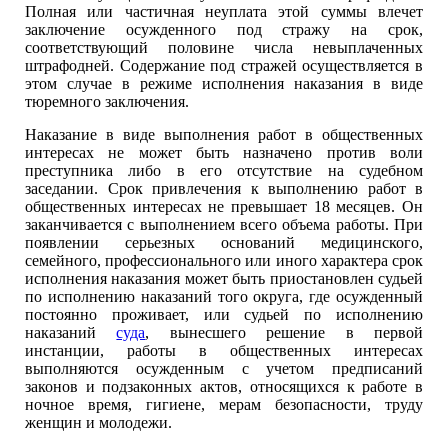
Полная или частичная неуплата этой суммы влечет
заключение осужденного под стражу на срок,
соответствующий половине числа невыплаченных
штрафодней. Содержание под стражей осуществляется в
этом случае в режиме исполнения наказания в виде
тюремного заключения.
Наказание в виде выполнения работ в общественных
интересах не может быть назначено против воли
преступника либо в его отсутствие на судебном
заседании. Срок привлечения к выполнению работ в
общественных интересах не превышает 18 месяцев. Он
заканчивается с выполнением всего объема работы. При
появлении серьезных оснований медицинского,
семейного, профессионального или иного характера срок
исполнения наказания может быть приостановлен судьей
по исполнению наказаний того округа, где осужденный
постоянно проживает, или судьей по исполнению
наказаний
суда
, вынесшего решение в первой
инстанции, работы в общественных интересах
выполняются осужденным с учетом предписаний
законов и подзаконных актов, относящихся к работе в
ночное время, гигиене, мерам безопасности, труду
женщин и молодежи.