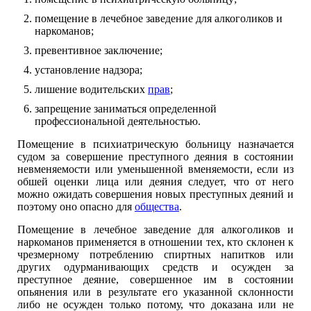
помещение в лечебное заведение для алкоголиков и
наркоманов;
превентивное заключение;
установление надзора;
лишение водительских
прав
;
запрещение заниматься определенной
профессиональной деятельностью.
Помещение в психиатрическую больницу назначается
судом за совершение преступного деяния в состоянии
невменяемости или уменьшенной вменяемости, если из
обшей оценки лица или деяния следует, что от него
можно ожидать совершения новых преступных деяний и
поэтому оно опасно для
общества
.
Помещение в лечебное заведение для алкоголиков и
наркоманов применяется в отношении тех, кто склонен к
чрезмерному потреблению спиртных напитков или
других одурманивающих средств и осужден за
преступное деяние, совершенное им в состоянии
опьянения или в результате его указанной склонности
либо не осужден только потому, что доказана или не