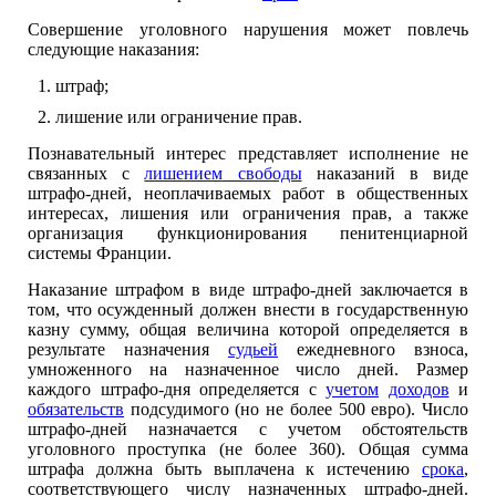
Совершение уголовного нарушения может повлечь
следующие наказания:
штраф;
лишение или ограничение прав.
Познавательный интерес представляет исполнение не
связанных с
лишением свободы
наказаний в виде
штрафо-дней, неоплачиваемых работ в общественных
интересах, лишения или ограничения прав, а также
организация функционирования пенитенциарной
системы Франции.
Наказание штрафом в виде штрафо-дней заключается в
том, что осужденный должен внести в государственную
казну сумму, общая величина которой определяется в
результате назначения
судьей
ежедневного взноса,
умноженного на назначенное число дней. Размер
каждого штрафо-дня определяется с
учетом
доходов
и
обязательств
подсудимого (но не более 500 евро). Число
штрафо-дней назначается с учетом обстоятельств
уголовного проступка (не более 360). Общая сумма
штрафа должна быть выплачена к истечению
срока
,
соответствующего числу назначенных штрафо-дней.