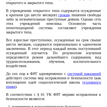
открытого и закрытого типа.
В учреждениях открытого типа содержатся осужденные
к кратким (до шести месяцев)
срокам
лишения свободы
либо за незначительные преступные деяния. Однако сеть
этих учреждений невелика. Основную часть
пенитенциарной системы составляют учреждения
закрытого типа.
Все взрослые преступники, осужденные на срок свыше
шести месяцев, содержатся первоначально в одиночном
заключении. В этот период каждый вновь поступивший
осужденный изучается. По результатам изучения
определяются режим дальнейшего содержания, вид
трудоиспользования, обучения, воспитательного
воздействия.
До сих пор в ФРГ одновременно с
системой наказаний
действует система мер исправления и безопасности (как
воплощение идей социологической школы
уголовного
права
).
В соответствии с § 61 УК ФРГ мерами исправления и
безопасности являются:
помещение в психиатрическую больницу;