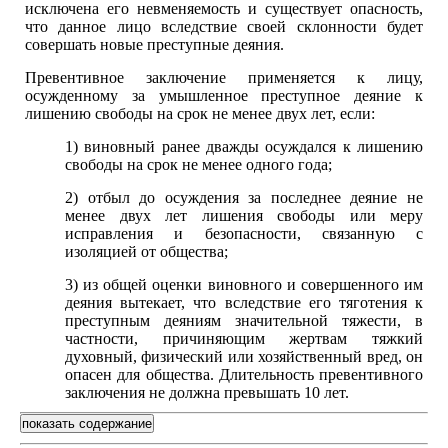
исключена его невменяемость и существует опасность,
что данное лицо вследствие своей склонности будет
совершать новые преступные деяния.
Превентивное заключение применяется к лицу,
осужденному за умышленное преступное деяние к
лишению свободы на срок не менее двух лет, если:
1) виновный ранее дважды осуждался к лишению
свободы на срок не менее одного года;
2) отбыл до осуждения за последнее деяние не
менее двух лет лишения свободы или меру
исправления и безопасности, связанную с
изоляцией от общества;
3) из общей оценки виновного и совершенного им
деяния вытекает, что вследствие его тяготения к
преступным деяниям значительной тяжести, в
частности, причиняющим жертвам тяжкий
духовный, физический или хозяйственный вред, он
опасен для общества. Длительность превентивного
заключения не должна превышать 10 лет.
показать содержание