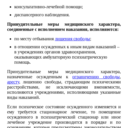
консультативно-лечебной помощи;
диспансерного наблюдения.
Принудительные меры медицинского характера,
соединенные с исполнением наказания, исполняются:
по месту отбывания
лишения свободы
;
в отношении осужденных к иным видам наказаний –
в учреждениях органов здравоохранения,
оказывающих амбулаторную психиатрическую
помощь.
Принудительные меры медицинского характера,
назначенные осужденным к
ограничению свободы
,
аресту
, лишению свободы, страдающим психическими
расстройствами, не исключающими вменяемости,
исполняются учреждениями, исполняющими указанные
виды наказаний.
Если психическое состояние осужденного изменяется и
ему требуется стационарное лечение, то помещение
осужденного в психиатрический стационар или иное
лечебное учреждение производится в порядке и по
основаниям, которые предусмотрены законодательством