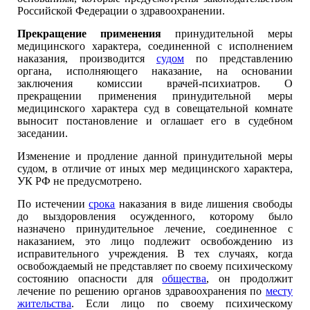
Российской Федерации о здравоохранении.
Прекращение применения
принудительной меры
медицинского характера, соединенной с исполнением
наказания, производится
судом
по представлению
органа, исполняющего наказание, на основании
заключения комиссии врачей-психиатров. О
прекращении применения принудительной меры
медицинского характера суд в совещательной комнате
выносит постановление и оглашает его в судебном
заседании.
Изменение и продление данной принудительной меры
судом, в отличие от иных мер медицинского характера,
УК РФ не предусмотрено.
По истечении
срока
наказания в виде лишения свободы
до выздоровления осужденного, которому было
назначено принудительное лечение, соединенное с
наказанием, это лицо подлежит освобождению из
исправительного учреждения. В тех случаях, когда
освобождаемый не представляет по своему психическому
состоянию опасности для
общества
, он продолжит
лечение по решению органов здравоохранения по
месту
жительства
. Если лицо по своему психическому