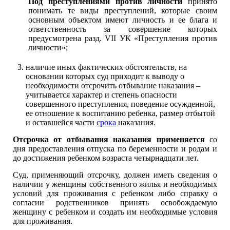
Под преступлениями против личности
принято
понимать те виды преступлений, которые своим
основным объектом имеют личность и ее блага и
ответственность за совершение которых
предусмотрена разд. VII УК «Преступления против
личности»;
наличие иных фактических обстоятельств, на
основании которых суд приходит к выводу о
необходимости отсрочить отбывание наказания –
учитывается характер и степень опасности
совершенного преступления, поведение осужденной,
ее отношение к воспитанию ребенка, размер отбытой
и оставшейся части
срока
наказания.
Отсрочка от отбывания наказания применяется
со
дня предоставления отпуска по беременности и родам и
до достижения ребенком возраста четырнадцати лет.
Суд, применяющий отсрочку, должен иметь сведения о
наличии у женщины собственного жилья и необходимых
условий для проживания с ребенком либо справку о
согласии родственников принять освобождаемую
женщину с ребенком и создать им необходимые условия
для проживания.