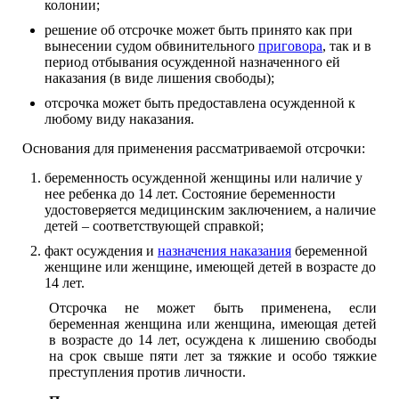
колонии;
решение об отсрочке может быть принято как при
вынесении судом обвинительного
приговора
, так и в
период отбывания осужденной назначенного ей
наказания (в виде лишения свободы);
отсрочка может быть предоставлена осужденной к
любому виду наказания.
Основания для применения рассматриваемой отсрочки:
беременность осужденной женщины или наличие у
нее ребенка до 14 лет. Состояние беременности
удостоверяется медицинским заключением, а наличие
детей – соответствующей справкой;
факт осуждения и
назначения наказания
беременной
женщине или женщине, имеющей детей в возрасте до
14 лет.
Отсрочка не может быть применена, если
беременная женщина или женщина, имеющая детей
в возрасте до 14 лет, осуждена к лишению свободы
на срок свыше пяти лет за тяжкие и особо тяжкие
преступления против личности.