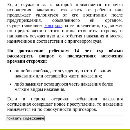
Если осужденная, к которой применяется отсрочка
исполнения наказания, отказалась от ребенка или
продолжает уклоняться от его воспитания после
предупреждения, объявленного ей органом,
осуществляющим
контроль
за ее поведением, суд может
по представлению этого органа отменить отсрочку и
направить осужденную для отбытия наказания в место,
назначенное в соответствии с приговором суда.
По достижении ребенком 14 лет суд обязан
рассмотреть вопрос о последствиях истечения
времени отсрочки:
он либо освобождает осужденную от отбывания
наказания или оставшейся части наказания;
либо заменяет оставшуюся часть наказания более
мягким видом наказания.
Если в период отсрочки отбывания наказания
осужденная совершает новое преступление, то наказание
назначается ей по совокупности приговоров.
показать содержание