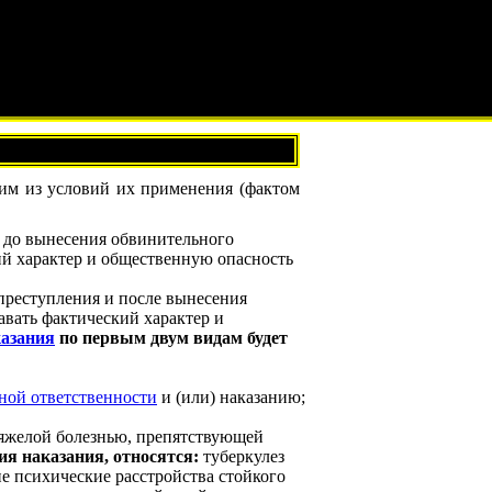
им из условий их применения (фактом
о до вынесения обвинительного
ий характер и общественную опасность
преступления и после вынесения
вать фактический характер и
азания
по первым двум видам будет
ной ответственности
и (или) наказанию;
тяжелой болезнью, препятствующей
я наказания, относятся:
туберкулез
ие психические расстройства стойкого