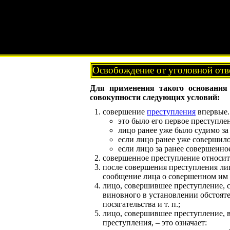
Освобождение от уголовной отве
Для применения такого основани
совокупности следующих условий:
совершение
преступления
впервые.
это было его первое преступле
лицо ранее уже было судимо за
если лицо ранее уже совершило
если лицо за ранее совершенно
совершенное преступление относит
после совершения преступления ли
сообщение лица о совершенном им
лицо, совершившее преступление, 
виновного в установлении обстояте
посягательства и т. п.;
лицо, совершившее преступление, 
преступления, – это означает: