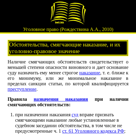
Уголовное право (Рождествина А.А., 2010)
Обстоятельства, смягчающие наказание, и их
уголовно-правовое значение
Наличие смягчающих обстоятельств свидетельствует о
меньшей степени опасности виновного и дает основание
суду назначить ему менее строгое
наказание
, т. е. ближе к
его минимуму, или же минимальное наказание в
пределах санкции статьи, по которой квалифицируется
преступление
.
Правила
назначения наказания
при наличии
смягчающих обстоятельств:
при назначении наказания
суд
вправе признать
смягчающими наказание любые установленные в
судебном заседании обстоятельства, в том числе не
предусмотренные ч. 1
ст. 61 Уголовного кодекса РФ
;