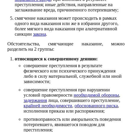
преступления; иные действия, направленные на
заглаживание вреда, причиненного потерпевшему;
смягчение наказания может происходить в рамках
одного вида наказания или же в избрании другого,
более мягкого вида наказания при альтернативной
санкции
закона
.
Обстоятельства, смягчающие наказание, можно
разделить на 2 группы:
относящиеся к совершенному деянию:
совершение преступления в результате
физического или психического принуждения
либо в силу материальной, служебной или иной
зависимости;
совершение преступления при нарушении
условий правомерности
необходимой обороны
,
задержания
лица, совершившего преступление,
крайней необходимости
,
обоснованного риска
,
исполнения приказа или распоряжения;
противоправность или аморальность поведения
потерпевшего, явившегося поводом для
преступления;