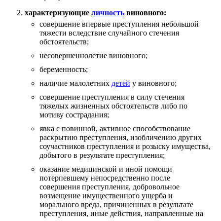
характеризующие
личность
виновного:
совершение впервые преступления небольшой
тяжести вследствие случайного стечения
обстоятельств;
несовершеннолетие виновного;
беременность;
наличие малолетних
детей
у виновного;
совершение преступления в силу стечения
тяжелых жизненных обстоятельств либо по
мотиву сострадания;
явка с повинной, активное способствование
раскрытию преступления, изобличению других
соучастников преступления и розыску имущества,
добытого в результате преступления;
оказание медицинской и иной помощи
потерпевшему непосредственно после
совершения преступления, добровольное
возмещение имущественного ущерба и
морального вреда, причиненных в результате
преступления, иные действия, направленные на