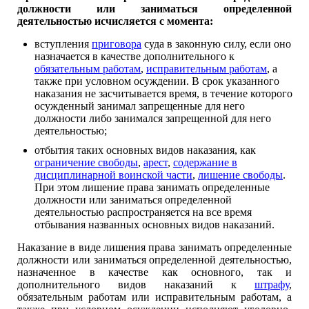
должности или заниматься определенной
деятельностью исчисляется с момента:
вступления
приговора
суда в законную силу, если оно
назначается в качестве дополнительного к
обязательным работам
,
исправительным работам
, а
также при условном осуждении. В срок указанного
наказания не засчитывается время, в течение которого
осужденный занимал запрещенные для него
должности либо занимался запрещенной для него
деятельностью;
отбытия таких основных видов наказания, как
ограничение свободы
,
арест
,
содержание в
дисциплинарной воинской части
,
лишение свободы
.
При этом лишение права занимать определенные
должности или заниматься определенной
деятельностью распространяется на все время
отбывания названных основных видов наказаний.
Наказание в виде лишения права занимать определенные
должности или заниматься определенной деятельностью,
назначенное в качестве как основного, так и
дополнительного видов наказаний к
штрафу
,
обязательным работам или исправительным работам, а