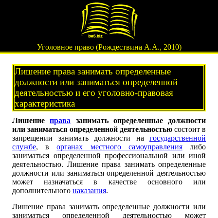
Уголовное право (Рождествина А.А., 2010)
Лишение права занимать определенные
должности или заниматься определенной
деятельностью и его уголовно-правовая
характеристика
Лишение
права
занимать определенные должности
или заниматься определенной деятельностью
состоит в
запрещении занимать должности на
государственной
службе
, в
органах местного самоуправления
либо
заниматься определенной профессиональной или иной
деятельностью. Лишение права занимать определенные
должности или заниматься определенной деятельностью
может назначаться в качестве основного или
дополнительного
наказания
.
Лишение права занимать определенные должности или
заниматься определенной деятельностью может