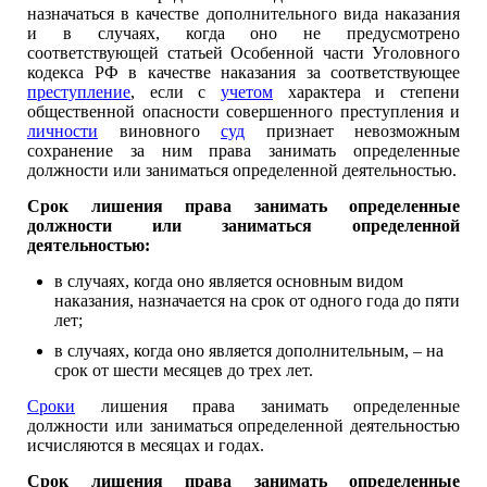
назначаться в качестве дополнительного вида наказания
и в случаях, когда оно не предусмотрено
соответствующей статьей Особенной части Уголовного
кодекса РФ в качестве наказания за соответствующее
преступление
, если с
учетом
характера и степени
общественной опасности совершенного преступления и
личности
виновного
суд
признает невозможным
сохранение за ним права занимать определенные
должности или заниматься определенной деятельностью.
Срок лишения права занимать определенные
должности или заниматься определенной
деятельностью:
в случаях, когда оно является основным видом
наказания, назначается на срок от одного года до пяти
лет;
в случаях, когда оно является дополнительным, – на
срок от шести месяцев до трех лет.
Сроки
лишения права занимать определенные
должности или заниматься определенной деятельностью
исчисляются в месяцах и годах.
Срок лишения права занимать определенные