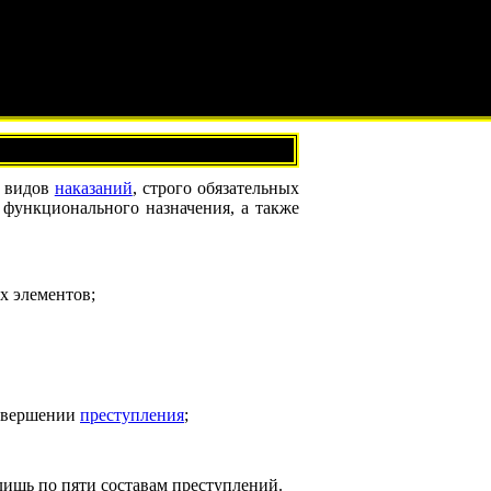
 видов
наказаний
, строго обязательных
 функционального назначения, а также
х элементов;
совершении
преступления
;
лишь по пяти составам преступлений.