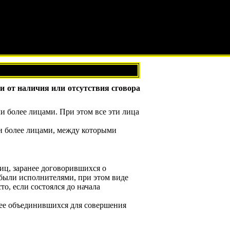
и от наличия или отсутствия сговора
ли более лицами. При этом все эти лица
ли более лицами, между которыми
 лиц, заранее договорившихся о
 были исполнителями, при этом виде
о, если состоялся до начала
нее объединившихся для совершения