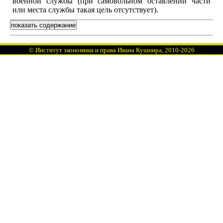
военной службы (при самовольном оставлении части
или места службы такая цель отсутствует).
показать содержание
©
Институт экономики и права Ивана Кушнира
, 2010
-2026