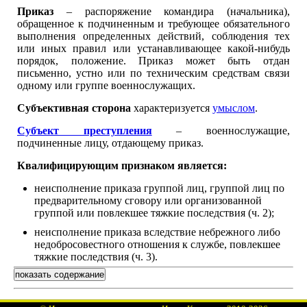
Приказ
– распоряжение командира (начальника),
обращенное к подчиненным и требующее обязательного
выполнения определенных действий, соблюдения тех
или иных правил или устанавливающее какой-нибудь
порядок, положение. Приказ может быть отдан
письменно, устно или по техническим средствам связи
одному или группе военнослужащих.
Субъективная сторона
характеризуется
умыслом
.
Субъект преступления
– военнослужащие,
подчиненные лицу, отдающему приказ.
Квалифицирующим признаком является:
неисполнение приказа группой лиц, группой лиц по
предварительному сговору или организованной
группой или повлекшее тяжкие последствия (ч. 2);
неисполнение приказа вследствие небрежного либо
недобросовестного отношения к службе, повлекшее
тяжкие последствия (ч. 3).
показать содержание