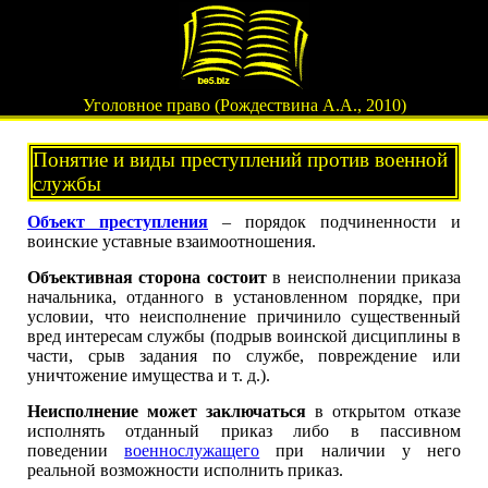
Уголовное право (Рождествина А.А., 2010)
Понятие и виды преступлений против военной
службы
Объект преступления
– порядок подчиненности и
воинские уставные взаимоотношения.
Объективная сторона состоит
в неисполнении приказа
начальника, отданного в установленном порядке, при
условии, что неисполнение причинило существенный
вред интересам службы (подрыв воинской дисциплины в
части, срыв задания по службе, повреждение или
уничтожение имущества и т. д.).
Неисполнение может заключаться
в открытом отказе
исполнять отданный приказ либо в пассивном
поведении
военнослужащего
при наличии у него
реальной возможности исполнить приказ.