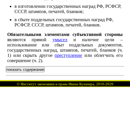
в изготовлении государственных наград РФ, РСФСР,
СССР, штампов, печатей, бланков;
в сбыте поддельных государственных наград РФ,
РСФСР, СССР, штампов, печатей, бланков.
Обязательными элементами субъективной стороны
являются прямой
умысел
и наличие цели –
использование или сбыт поддельных документов,
государственных наград, штампов, печатей, бланков (ч.
1) или скрыть другое
преступление
или облегчить его
совершение (ч. 2).
показать содержание
©
Институт экономики и права Ивана Кушнира
, 2010
-2026