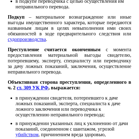
в подкупе переводчика с целью осуществления им
неправильного перевода.
Подкуп
– материальное вознаграждение или иные
выгоды имущественного характера, которые передаются
названным лицам в целях невыполнения ими своих
обязанностей в ходе предварительного следствия или
судопроизводства
.
Преступление считается оконченным
с момента
предоставления материальной выгоды свидетелю,
потерпевшему, эксперту, специалисту или переводчику
за дачу ложных показаний, заключения, осуществление
неправильного перевода.
Объективная сторона преступления, определенного в
ч. 2
ст. 309 УК РФ
, выражается:
в принуждении свидетеля, потерпевшего к даче
ложных показаний, эксперта, специалиста к даче
ложного заключения или переводчика к
осуществлению неправильного перевода;
в принуждении указанных лиц к уклонению от дачи
показаний, соединенном с шантажом, угрозой
убийством
, причинением вреда здоровью,