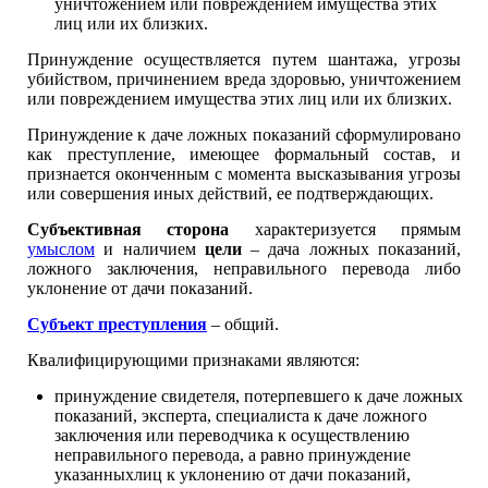
уничтожением или повреждением имущества этих
лиц или их близких.
Принуждение осуществляется путем шантажа, угрозы
убийством, причинением вреда здоровью, уничтожением
или повреждением имущества этих лиц или их близких.
Принуждение к даче ложных показаний сформулировано
как преступление, имеющее формальный состав, и
признается оконченным с момента высказывания угрозы
или совершения иных действий, ее подтверждающих.
Субъективная сторона
характеризуется прямым
умыслом
и наличием
цели
– дача ложных показаний,
ложного заключения, неправильного перевода либо
уклонение от дачи показаний.
Субъект преступления
– общий.
Квалифицирующими признаками являются:
принуждение свидетеля, потерпевшего к даче ложных
показаний, эксперта, специалиста к даче ложного
заключения или переводчика к осуществлению
неправильного перевода, а равно принуждение
указанныхлиц к уклонению от дачи показаний,