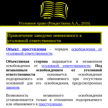
Уголовное право (Рождествина А.А., 2010)
Привлечение заведомо невиновного к
уголовной ответственности
Объект преступления
– порядок
освобождения от
уголовной ответственности
.
Объективная сторона
выражается в незаконном
освобождении от
уголовной ответственности
.
Под
незаконным освобождением от уголовной
ответственности
понимается освобождение
подозреваемого или обвиняемого при отсутствии
оснований для его освобождения, предусмотренных
законом
.
Возможность незаконного освобождения
устанавливается только в отношении подозреваемого
или обвиняемого в
преступлении
.