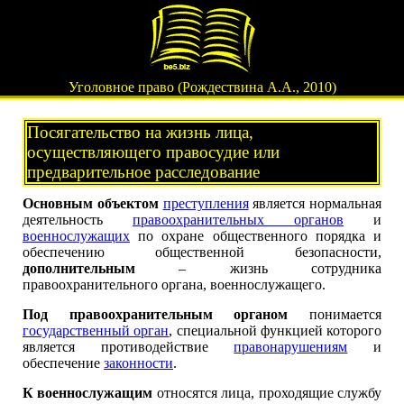
Уголовное право (Рождествина А.А., 2010)
Посягательство на жизнь лица,
осуществляющего правосудие или
предварительное расследование
Основным объектом
преступления
является нормальная
деятельность
правоохранительных органов
и
военнослужащих
по охране общественного порядка и
обеспечению общественной безопасности,
дополнительным
– жизнь сотрудника
правоохранительного органа, военнослужащего.
Под правоохранительным органом
понимается
государственный орган
, специальной функцией которого
является противодействие
правонарушениям
и
обеспечение
законности
.
К военнослужащим
относятся лица, проходящие службу