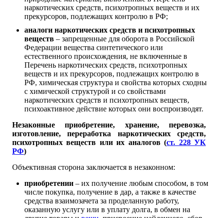
наркотических средств, психотропных веществ и их
прекурсоров, подлежащих контролю в РФ;
аналоги наркотических средств и психотропных
веществ
– запрещенные для оборота в Российской
Федерации вещества синтетического или
естественного происхождения, не включенные в
Перечень наркотических средств, психотропных
веществ и их прекурсоров, подлежащих контролю в
РФ, химическая структура и свойства которых сходны
с химической структурой и со свойствами
наркотических средств и психотропных веществ,
психоактивное действие которых они воспроизводят.
Незаконные приобретение, хранение, перевозка,
изготовление, переработка наркотических средств,
психотропных веществ или их аналогов (
ст. 228 УК
РФ
)
Объективная сторона заключается в незаконном:
приобретении
– их получение любым способом, в том
числе покупка, получение в дар, а также в качестве
средства взаимозачета за проделанную работу,
оказанную услугу или в уплату долга, в обмен на