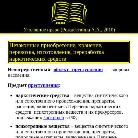
Уголовное право (Рождествина А.А., 2010)
Незаконные приобретение, хранение,
перевозка, изготовление, переработка
наркотических средств
Непосредственный
объект преступления
– здоровье
населения.
Предмет
преступления
:
наркотические средства
– вещества синтетического
или естественного происхождения, препараты,
растения, включенные в Перечень наркотических
средств, психотропных веществ и их прекурсоров,
подлежащих
контролю
в РФ;
психотропные вещества
– вещества синтетического
или естественного происхождения, препараты,
природные материалы, включенные в Перечень