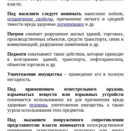
власти.
Под насилием следует понимать
нанесение побоев,
ограничение свободы
, причинение легкого и средней
тяжести вреда здоровью
потерпевших
и др.
Погром
означает разрушение жилых зданий, торговых,
производственных объектов, средств транспорта, связи и
коммуникаций, разрушение памятников и др.
Поджоги
охватывают такие действия, которые приводят
к возгоранию зданий, транспорта, нефтехранилищ,
объектов торговли и др.
Уничтожение имущества
– приведение его в полную
негодность.
Под применением огнестрельного оружия,
взрывчатых веществ или взрывных устройств
понимается использование их для причинения вреда
здоровью
человека
, уничтожения имущества, а также
угроза использования этих предметов.
Под оказанием вооруженного сопротивления
представителю власти понимается
непосредственное
применение огнестрельного, холодного или иного