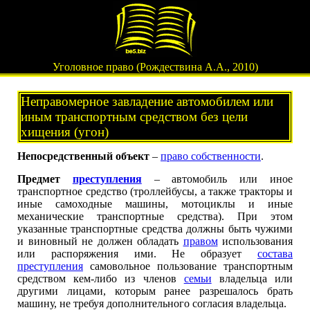
Уголовное право (Рождествина А.А., 2010)
Неправомерное завладение автомобилем или
иным транспортным средством без цели
хищения (угон)
Непосредственный объект
–
право собственности
.
Предмет
преступления
– автомобиль или иное
транспортное средство (троллейбусы, а также тракторы и
иные самоходные машины, мотоциклы и иные
механические транспортные средства). При этом
указанные транспортные средства должны быть чужими
и виновный не должен обладать
правом
использования
или распоряжения ими. Не образует
состава
преступления
самовольное пользование транспортным
средством кем-либо из членов
семьи
владельца или
другими лицами, которым ранее разрешалось брать
машину, не требуя дополнительного согласия владельца.