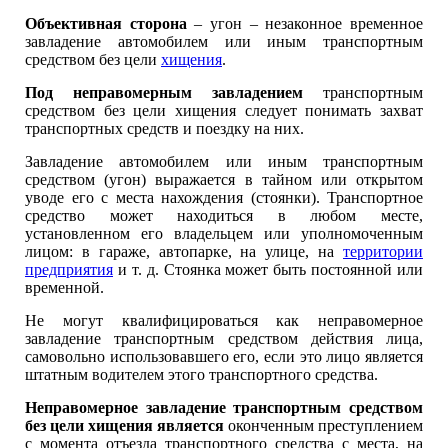
Объективная сторона
– угон – незаконное временное
завладение автомобилем или иным транспортным
средством без цели
хищения
.
Под неправомерным завладением
транспортным
средством без цели хищения следует понимать захват
транспортных средств и поездку на них.
Завладение автомобилем или иным транспортным
средством (угон) выражается в тайном или открытом
уводе его с места нахождения (стоянки). Транспортное
средство может находиться в любом месте,
установленном его владельцем или уполномоченным
лицом: в гараже, автопарке, на улице, на
территории
предприятия
и т. д. Стоянка может быть постоянной или
временной.
Не могут квалифицироваться как неправомерное
завладение транспортным средством действия лица,
самовольно использовавшего его, если это лицо является
штатным водителем этого транспортного средства.
Неправомерное завладение транспортным средством
без цели хищения является
оконченным преступлением
с момента отъезда транспортного средства с места, на