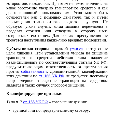
котором оно находилось. При этом не имеет значения, на
какое расстояние уведено транспортное средство и как
долго виновный пользовался им. Угон может быть
осуществлен как с помощью двигателя, так и путем
перемещения транспортного средства вручную. Не
образуют угона случаи, когда машина перемещена в
пределах стоянки или отведена в сторону из-за
создаваемых ею помех. Для состава преступления не
требуется наступления каких-либо вредных последствий.
Субъективная сторона
– прямой
умысел
и отсутствие
цели хищения. При установлении умысла на хищение
транспортного средства действия лица надлежит
квалифицировать по соответствующим статьям УК РФ,
предусматривающим ответственность за преступления
против
собственности
. Дополнительной квалификации
этих действий по
ст. 166 УК РФ
не требуется, поскольку
неправомерное завладение транспортным средством
является в таких случаях способом хищения.
Квалифицирующие признаки:
1) по ч. 2
ст. 166 УК РФ
– совершение деяния:
группой лиц по предварительному сговору;