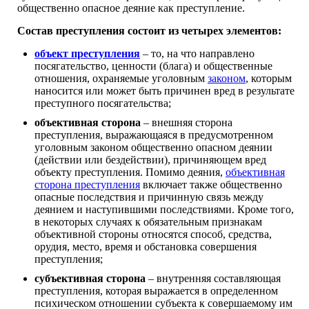
общественно опасное деяние как преступление.
Состав преступления состоит из четырех элементов:
объект преступления
– то, на что направлено
посягательство, ценности (блага) и общественные
отношения, охраняемые уголовным
законом
, которым
наносится или может быть причинен вред в результате
преступного посягательства;
объективная сторона
– внешняя сторона
преступления, выражающаяся в предусмотренном
уголовным законом общественно опасном деянии
(действии или бездействии), причиняющем вред
объекту преступления. Помимо деяния,
объективная
сторона преступления
включает также общественно
опасные последствия и причинную связь между
деянием и наступившими последствиями. Кроме того,
в некоторых случаях к обязательным признакам
объективной стороны относятся способ, средства,
орудия, место, время и обстановка совершения
преступления;
субъективная сторона
– внутренняя составляющая
преступления, которая выражается в определенном
психическом отношении субъекта к совершаемому им