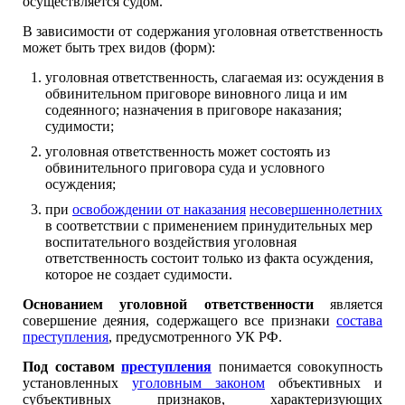
осуществляется судом.
В зависимости от содержания уголовная ответственность
может быть трех видов (форм):
уголовная ответственность, слагаемая из: осуждения в
обвинительном приговоре виновного лица и им
содеянного; назначения в приговоре наказания;
судимости;
уголовная ответственность может состоять из
обвинительного приговора суда и условного
осуждения;
при
освобождении от наказания
несовершеннолетних
в соответствии с применением принудительных мер
воспитательного воздействия уголовная
ответственность состоит только из факта осуждения,
которое не создает судимости.
Основанием уголовной ответственности
является
совершение деяния, содержащего все признаки
состава
преступления
, предусмотренного УК РФ.
Под составом
преступления
понимается совокупность
установленных
уголовным законом
объективных и
субъективных признаков, характеризующих