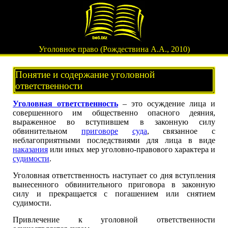
Уголовное право (Рождествина А.А., 2010)
Понятие и содержание уголовной
ответственности
Уголовная ответственность
– это осуждение лица и
совершенного им общественно опасного деяния,
выраженное во вступившем в законную силу
обвинительном
приговоре
суда
, связанное с
неблагоприятными последствиями для лица в виде
наказания
или иных мер уголовно-правового характера и
судимости
.
Уголовная ответственность наступает со дня вступления
вынесенного обвинительного приговора в законную
силу и прекращается с погашением или снятием
судимости.
Привлечение к уголовной ответственности