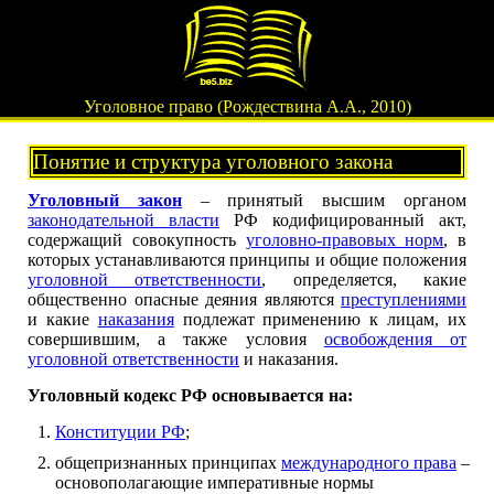
Уголовное право (Рождествина А.А., 2010)
Понятие и структура уголовного закона
Уголовный закон
– принятый высшим органом
законодательной власти
РФ кодифицированный акт,
содержащий совокупность
уголовно-правовых норм
, в
которых устанавливаются принципы и общие положения
уголовной ответственности
, определяется, какие
общественно опасные деяния являются
преступлениями
и какие
наказания
подлежат применению к лицам, их
совершившим, а также условия
освобождения от
уголовной ответственности
и наказания.
Уголовный кодекс РФ основывается на:
Конституции РФ
;
общепризнанных принципах
международного права
–
основополагающие императивные нормы