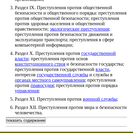
Раздел IX. Преступления против общественной
безопасности и общественного порядка: преступления
против общественной безопасности; преступления
против здоровья населения и общественной
нравственности;
экологические преступления
;
преступления против безопасности движения и
эксплуатации транспорта; преступления в сфере
компьютерной информации;
Раздел X. Преступления против
государственной
власти
: преступления против основ
конституционного строя
и безопасности государства;
преступления против государственной
власти
,
интересов
государственной службы
и службы в
органах местного самоуправления
; преступления
против
правосудия
; преступления против порядка
управления
;
Раздел XI. Преступления против
военной службы
;
Раздел XII. Преступления против мира и безопасности
человечества.
показать содержание