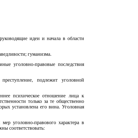
уководящие идеи и начала в области
раведливости; гуманизма.
иные уголовно-правовые последствия
преступление, подлежит уголовной
еннее психическое отношение лица к
ственности только за те общественно
орых установлена его вина. Уголовная
мер уголовно-правового характера в
жны соответствовать: