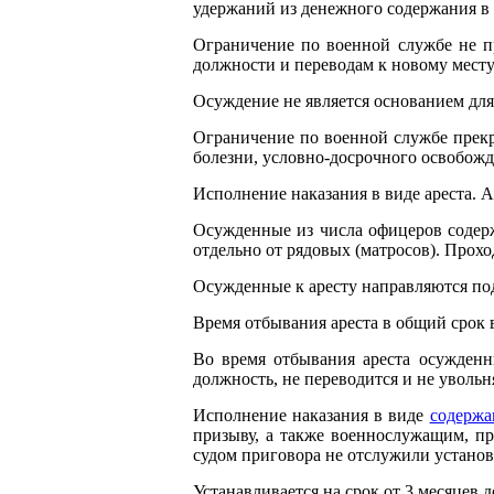
удержаний из денежного содержания в
Ограничение по военной службе не п
должности и переводам к новому мест
Осуждение не является основанием дл
Ограничение по военной службе прекр
болезни, условно-досрочного освобожд
Исполнение наказания в виде ареста. А
Осужденные из числа офицеров содер
отдельно от рядовых (матросов). Прох
Осужденные к аресту направляются под
Время отбывания ареста в общий срок 
Во время отбывания ареста осужденн
должность, не переводится и не увольн
Исполнение наказания в виде
содержа
призыву, а также военнослужащим, п
судом приговора не отслужили устано
Устанавливается на срок от 3 месяцев 