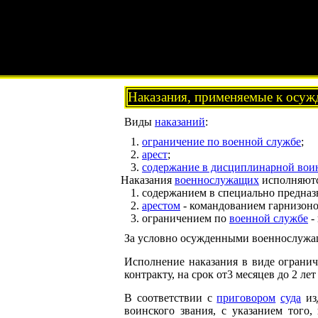
Наказания, применяемые к осуж
Виды
наказаний
:
ограничение по военной службе
;
арест
;
содержание в дисциплинарной вои
Наказания
военнослужащих
исполняютс
содержанием в специально предназ
арестом
- командованием гарнизонов
ограничением по
военной службе
-
За условно осужденными военнослуж
Исполнение наказания в виде ограни
контракту, на срок от3 месяцев до 2 ле
В соответствии с
приговором
суда
из
воинского звания, с указанием того,