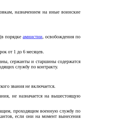
овкам, назначением на иные воинские
 (в порядке
амнистии
, освобождения по
рок от 1 до 6 месяцев.
аны, сержанты и старшины содержатся
одящих службу по контракту.
кого звания не включается.
ания, не назначается на вышестоящую
жащим, проходящим военную службу по
антов, если они на момент вынесения