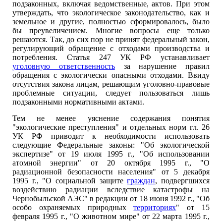
подзаконных, включая ведомственные, актов. При этом
утверждать, что экологическое законодательство, как и
земельное и другие, полностью сформировалось, было
бы преувеличением. Многие вопросы еще только
решаются. Так, до сих пор не принят федеральный закон,
регулирующий обращение с отходами производства и
потребления. Статья 247 УК РФ устанавливает
уголовную ответственность
за нарушение правил
обращения с экологически опасными отходами. Ввиду
отсутствия закона лицам, решающим уголовно-правовые
проблемные ситуации, следует пользоваться лишь
подзаконными нормативными актами.
Тем не менее уяснение содержания понятия
"экологические преступления" и отдельных норм гл. 26
УК РФ приводит к необходимости использовать
следующие Федеральные законы: "Об экологической
экспертизе" от 19 июля 1995 г., "Об использовании
атомной энергии" от 20 октября 1995 г., "О
радиационной безопасности населения" от 5 декабря
1995 г., "О социальной защите
граждан
, подвергшихся
воздействию радиации вследствие катастрофы на
Чернобыльской АЭС" в редакции от 18 июня 1992 г., "Об
особо охраняемых природных
территориях
" от 15
февраля 1995 г., "О животном мире" от 22 марта 1995 г.,