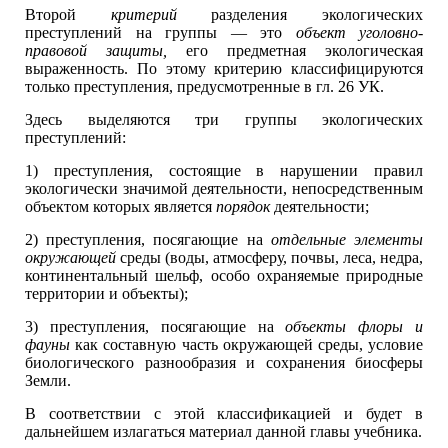
Второй
критерий
разделения экологических
преступлений на группы — это
объект уголовно-
правовой защиты,
его предметная экологическая
выраженность. По этому критерию классифицируются
только преступления, предусмотренные в гл. 26 УК.
Здесь выделяются три группы экологических
преступлений:
1) преступления, состоящие в нарушении правил
экологически значимой деятельности, непосредственным
объектом которых является
порядок
деятельности;
2) преступления, посягающие на
отдельные элементы
окружающей
среды (воды, атмосферу, почвы, леса, недра,
континентальный шельф, особо охраняемые природные
территории и объекты);
3) преступления, посягающие на
объекты флоры и
фауны
как составную часть окружающей среды, условие
биологического разнообразия и сохранения биосферы
Земли.
В соответствии с этой классификацией и будет в
дальнейшем излагаться материал данной главы учебника.