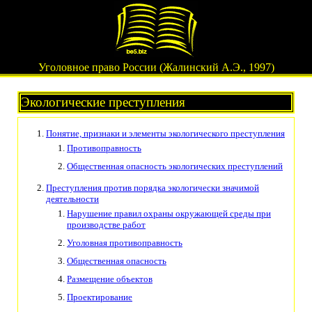
Уголовное право России (Жалинский А.Э., 1997)
Экологические преступления
Понятие, признаки и элементы экологического преступления
Противоправность
Общественная опасность экологических преступлений
Преступления против порядка экологически значимой
деятельности
Нарушение правил охраны окружающей среды при
производстве работ
Уголовная противоправность
Общественная опасность
Размещение объектов
Проектирование