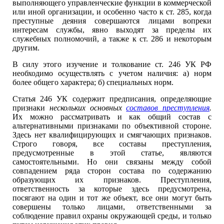
выполняющего управленческие функции в коммерческой
или иной организации, и особенно часто к ст. 285, когда
преступные деяния совершаются лицами вопреки
интересам службы, явно выходят за пределы их
служебных полномочий, а также к ст. 286 и некоторым
другим.
В силу этого изучение и толкование ст. 246 УК РФ
необходимо осуществлять с учетом наличия: а) норм
более общего характера; б) специальных норм.
Статья 246 УК содержит предписания, определяющие
признаки
нескольких основных
составов преступления
.
Их можно рассматривать и как общий состав с
альтернативными признаками по объективной стороне.
Здесь нет квалифицирующих и смягчающих признаков.
Строго говоря, все составы преступления,
предусмотренные в этой статье, являются
самостоятельными. Но они связаны между собой
совпадением ряда сторон состава по содержанию
образующих их признаков. Преступления,
ответственность за которые здесь предусмотрена,
посягают на один и тот же объект, все они могут быть
совершены только лицами, ответственными за
соблюдение правил охраны окружающей среды, и только