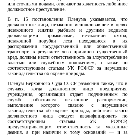
или сточными водами, отвечают за халатность либо иное
должностное преступление.
В п. 15 постановления Пленума указывается, что
должностные лица, незаконно использовавшие в целях
незаконного занятия рыбным и другими водными
добывающими промыслами, незаконной охоты,
незаконной порубки леса находящиеся в их
распоряжении государственный или общественный
транспорт, в результате чего причинен существенный
вред, должны нести ответственность за злоупотребление
властью или служебным положением, а также по
соответствующим статьям УК РСФСР за нарушение
законодательства об охране природы.
Пленум Верховного Суда СССР разъяснил также, что в
случаях, когда должностное лицо предприятия,
учреждения, организации отдает подчиненным по
службе работникам незаконное распоряжение,
выполнение которого связано с нарушением
законодательства об охране природы, действия такого
должностного лица следует квалифицировать по
соответствующим статьям УК РСФСР,
предусматривающим ответственность за указанные
деяния, а при наличии к тому оснований — и за