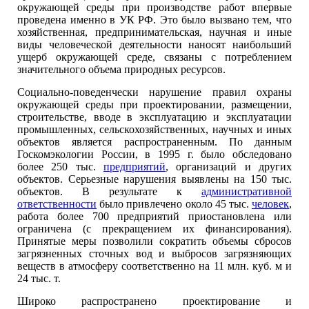
окружающей среды при производстве работ впервые
проведена именно в УК РФ. Это было вызвано тем, что
хозяйственная, предпринимательская, научная и иные
виды человеческой деятельности наносят наибольший
ущерб окружающей среде, связаны с потреблением
значительного объема природных ресурсов.
Социально-поведенчески нарушение правил охраны
окружающей среды при проектировании, размещении,
строительстве, вводе в эксплуатацию и эксплуатации
промышленных, сельскохозяйственных, научных и иных
объектов является распространенным. По данным
Госкомэкологии России, в 1995 г. было обследовано
более 250 тыс.
предприятий
, организаций и других
объектов. Серьезные нарушения выявлены на 150 тыс.
объектов. В результате к
административной
ответственности
было привлечено около 45 тыс.
человек
,
работа более 700 предприятий приостановлена или
ограничена (с прекращением их финансирования).
Принятые меры позволили сократить объемы сбросов
загрязненных сточных вод и выбросов загрязняющих
веществ в атмосферу соответственно на 11 млн. куб. м и
24 тыс. т.
Широко распространено проектирование и