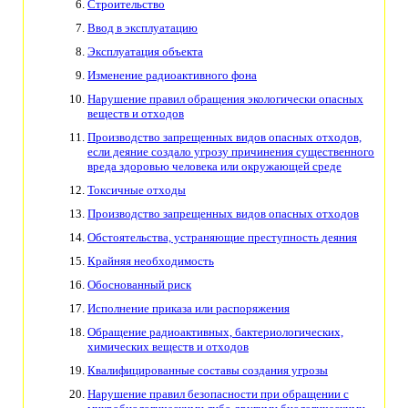
Строительство
Ввод в эксплуатацию
Эксплуатация объекта
Изменение радиоактивного фона
Нарушение правил обращения экологически опасных
веществ и отходов
Производство запрещенных видов опасных отходов,
если деяние создало угрозу причинения существенного
вреда здоровью человека или окружающей среде
Токсичные отходы
Производство запрещенных видов опасных отходов
Обстоятельства, устраняющие преступность деяния
Крайняя необходимость
Обоснованный риск
Исполнение приказа или распоряжения
Обращение радиоактивных, бактериологических,
химических веществ и отходов
Квалифицированные составы создания угрозы
Нарушение правил безопасности при обращении с