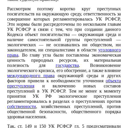
Рассмотрим поэтому коротко круг преступных
посягательств на окружающую среду, ответственность за
совершение которых регламентировалась УК РСФСР,
Эти нормы были рассредоточены по нескольким главам
УК РСФСР в связи с тем, что при создании данного
Кодекса объект посягательства — окружающая среда и
наличие самостоятельной группы преступлений —
экологических — не осознавались ни обществом, ни
законодателем, ни специалистами в области
уголовного
права
. Во главу угла были поставлены экономическая
ценность природных ресурсов, их материальная
полезность для
государства
. Возникновение
экологического кризиса, его обострение, а также влияние
международного права
окружающей среды и других
факторов привели к необходимости уточнения
объекта
преступления
и включению новых составов
преступлений в УК РСФСР. Тем не менее к моменту
принятия УК РФ экологические преступления
регламентировались в разделах о преступлениях против
собственности
, хозяйственных преступлений, против
общественной безопасности, общественного порядка
здоровья населения.
Так, ст. 149 и 150 УК РСФСР гл. 5 предусматривали