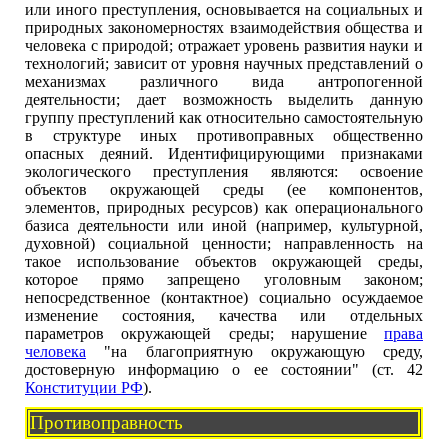
или иного преступления, основывается на социальных и
природных закономерностях взаимодействия общества и
человека с природой; отражает уровень развития науки и
технологий; зависит от уровня научных представлений о
механизмах различного вида антропогенной
деятельности; дает возможность выделить данную
группу преступлений как относительно самостоятельную
в структуре иных противоправных общественно
опасных деяний. Идентифицирующими признаками
экологического преступления являются: освоение
объектов окружающей среды (ее компонентов,
элементов, природных ресурсов) как операционального
базиса деятельности или иной (например, культурной,
духовной) социальной ценности; направленность на
такое использование объектов окружающей среды,
которое прямо запрещено уголовным законом;
непосредственное (контактное) социально осуждаемое
изменение состояния, качества или отдельных
параметров окружающей среды; нарушение
права
человека
"на благоприятную окружающую среду,
достоверную информацию о ее состоянии" (ст. 42
Конституции РФ
).
Противоправность