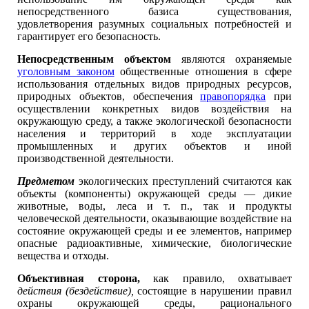
непосредственного базиса существования,
удовлетворения разумных социальных потребностей и
гарантирует его безопасность.
Непосредственным объектом
являются охраняемые
уголовным законом
общественные отношения в сфере
использования отдельных видов природных ресурсов,
природных объектов, обеспечения
правопорядка
при
осуществлении конкретных видов воздействия на
окружающую среду, а также экологической безопасности
населения и территорий в ходе эксплуатации
промышленных и других объектов и иной
производственной деятельности.
Предметом
экологических преступлений считаются как
объекты (компоненты) окружающей среды — дикие
животные, воды, леса и т. п., так и продукты
человеческой деятельности, оказывающие воздействие на
состояние окружающей среды и ее элементов, например
опасные радиоактивные, химические, биологические
вещества и отходы.
Объективная сторона,
как правило, охватывает
действия (бездействие),
состоящие в нарушении правил
охраны окружающей среды, рационального