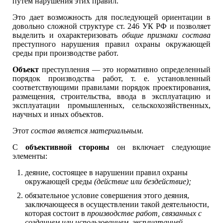
путем нарушения этих правил.
Это дает возможность для последующей ориентации в
довольно сложной структуре ст. 246 УК РФ и позволяет
выделить и охарактеризовать
общие признаки состава
преступного нарушения правил охраны окружающей
среды при производстве работ.
Объект
преступления — это нормативно определенный
порядок производства работ, т. е. установленный
соответствующими правилами порядок проектирования,
размещения, строительства, ввода в эксплуатацию и
эксплуатации промышленных, сельскохозяйственных,
научных и иных объектов.
Этот
состав является материальным
.
С
объективной стороны
он включает следующие
элементы:
деяние, состоящее в нарушении правил охраны
окружающей среды
(действие или бездействие);
обязательное условие совершения этого деяния,
заключающееся в осуществлении такой деятельности,
которая состоит в
производстве работ, связанных с
созданием или использованием, эксплуатацией