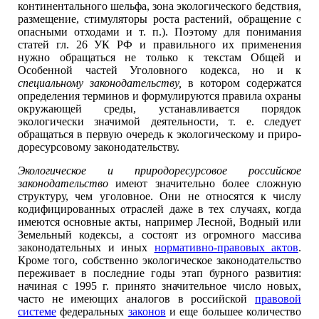
континентального шельфа, зона экологического бедствия,
размещение, стимуляторы роста растений, обращение с
опасными отходами и т. п.). Поэтому для понимания
статей гл. 26 УК РФ и правильного их применения
нужно обращаться не только к текстам Общей и
Особенной частей Уголовного кодекса, но и к
специальному законодательству,
в котором содержатся
определения терминов и формулируются правила охраны
окружающей среды, устанавливается порядок
экологически значимой деятельности, т. е. следует
обращаться в первую очередь к экологическому и приро-
доресурсовому законодательству.
Экологическое и природоресурсовое российское
законодательство
имеют значительно более сложную
структуру, чем уголовное. Они не относятся к числу
кодифицированных отраслей даже в тех случаях, когда
имеются основные акты, например Лесной, Водный или
Земельный кодексы, а состоят из огромного массива
законодательных и иных
нормативно-правовых актов
.
Кроме того, собственно экологическое законодательство
переживает в последние годы этап бурного развития:
начиная с 1995 г. принято значительное число новых,
часто не имеющих аналогов в российской
правовой
системе
федеральных
законов
и еще большее количество