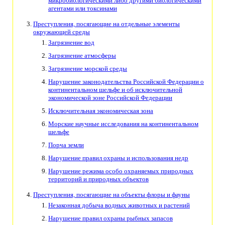
микробиологическими либо другими биологическими
агентами или токсинами
Преступления, посягающие на отдельные элементы
окружающей среды
Загрязнение вод
Загрязнение атмосферы
Загрязнение морской среды
Нарушение законодательства Российской Федерации о
континентальном шельфе и об исключительной
экономической зоне Российской Федерации
Исключительная экономическая зона
Морские научные исследования на континентальном
шельфе
Порча земли
Нарушение правил охраны и использования недр
Нарушение режима особо охраняемых природных
территорий и природных объектов
Преступления, посягающие на объекты флоры и фауны
Незаконная добыча водных животных и растений
Нарушение правил охраны рыбных запасов