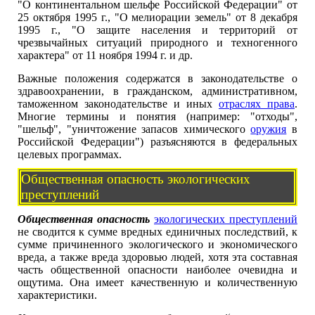
"О континентальном шельфе Российской Федерации" от
25 октября 1995 г., "О мелиорации земель" от 8 декабря
1995 г., "О защите населения и территорий от
чрезвычайных ситуаций природного и техногенного
характера" от 11 ноября 1994 г. и др.
Важные положения содержатся в законодательстве о
здравоохранении, в гражданском, административном,
таможенном законодательстве и иных
отраслях права
.
Многие термины и понятия (например: "отходы",
"шельф", "уничтожение запасов химического
оружия
в
Российской Федерации") разъясняются в федеральных
целевых программах.
Общественная опасность экологических
преступлений
Общественная опасность
экологических преступлений
не сводится к сумме вредных единичных последствий, к
сумме причиненного экологического и экономического
вреда, а также вреда здоровью людей, хотя эта составная
часть общественной опасности наиболее очевидна и
ощутима. Она имеет качественную и количественную
характеристики.