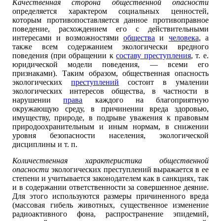
Качественная сторона общественной опасности
определяется характером социальных ценностей,
которым противопоставляется данное противоправное
поведение, расхождением его с действительными
интересами и возможностями
общества
и
человека
, а
также всем содержанием экологически вредного
поведения (при обращении к
составу преступления
, т. е.
юридической модели поведения, — всеми его
признаками). Таким образом, общественная опасность
экологических
преступлений
состоит в умалении
экологических интересов общества, в частности в
нарушении
права
каждого на благоприятную
окружающую среду, в причинении вреда здоровью,
имуществу, природе, в подрыве уважения к правовым
природоохранительным и иным нормам, в снижении
уровня безопасности населения, экологической
дисциплины и т. п.
Количественная характеристика общественной
опасности
экологических преступлений выражается в ее
степени и учитывается законодателем как в санкциях, так
и в содержании ответственности за совершенное деяние.
Для этого используются размеры причиненного вреда
(массовая гибель животных, существенное изменение
радиоактивного фона, распространение эпидемий,