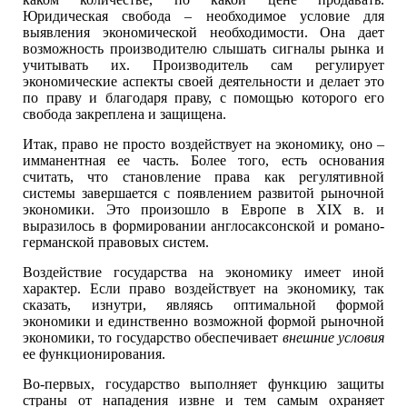
Юридическая свобода – необходимое условие для
выявления экономической необходимости. Она дает
возможность производителю слышать сигналы рынка и
учитывать их. Производитель сам регулирует
экономические аспекты своей деятельности и делает это
по праву и благодаря праву, с помощью которого его
свобода закреплена и защищена.
Итак, право не просто воздействует на экономику, оно –
имманентная ее часть. Более того, есть основания
считать, что становление права как регулятивной
системы завершается с появлением развитой рыночной
экономики. Это произошло в Европе в XIX в. и
выразилось в формировании англосаксонской и романо-
германской правовых систем.
Воздействие государства на экономику имеет иной
характер. Если право воздействует на экономику, так
сказать, изнутри, являясь оптимальной формой
экономики и единственно возможной формой рыночной
экономики, то государство обеспечивает
внешние условия
ее функционирования.
Во-первых, государство выполняет функцию защиты
страны от нападения извне и тем самым охраняет