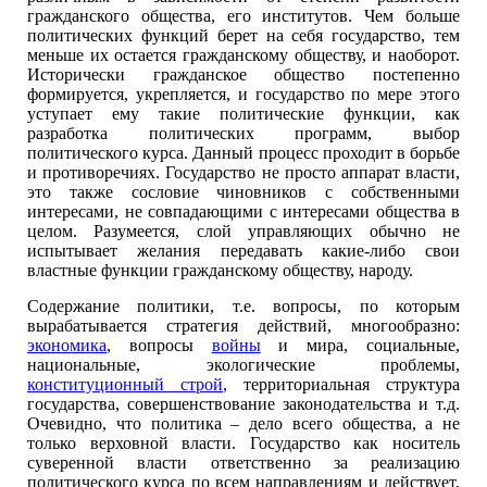
гражданского общества, его институтов. Чем больше
политических функций берет на себя государство, тем
меньше их остается гражданскому обществу, и наоборот.
Исторически гражданское общество постепенно
формируется, укрепляется, и государство по мере этого
уступает ему такие политические функции, как
разработка политических программ, выбор
политического курса. Данный процесс проходит в борьбе
и противоречиях. Государство не просто аппарат власти,
это также сословие чиновников с собственными
интересами, не совпадающими с интересами общества в
целом. Разумеется, слой управляющих обычно не
испытывает желания передавать какие-либо свои
властные функции гражданскому обществу, народу.
Содержание политики, т.е. вопросы, по которым
вырабатывается стратегия действий, многообразно:
экономика
, вопросы
войны
и мира, социальные,
национальные, экологические проблемы,
конституционный строй
, территориальная структура
государства, совершенствование законодательства и т.д.
Очевидно, что политика – дело всего общества, а не
только верховной власти. Государство как носитель
суверенной власти ответственно за реализацию
политического курса по всем направлениям и действует,