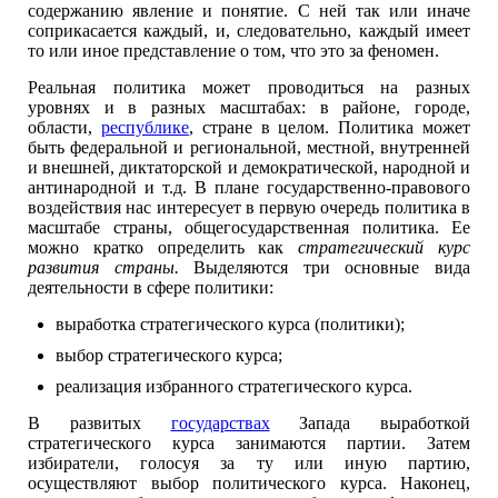
содержанию явление и понятие. С ней так или иначе
соприкасается каждый, и, следовательно, каждый имеет
то или иное представление о том, что это за феномен.
Реальная политика может проводиться на разных
уровнях и в разных масштабах: в районе, городе,
области,
республике
, стране в целом. Политика может
быть федеральной и региональной, местной, внутренней
и внешней, диктаторской и демократической, народной и
антинародной и т.д. В плане государственно-правового
воздействия нас интересует в первую очередь политика в
масштабе страны, общегосударственная политика. Ее
можно кратко определить как
стратегический курс
развития страны.
Выделяются три основные вида
деятельности в сфере политики:
выработка стратегического курса (политики);
выбор стратегического курса;
реализация избранного стратегического курса.
В развитых
государствах
Запада выработкой
стратегического курса занимаются партии. Затем
избиратели, голосуя за ту или иную партию,
осуществляют выбор политического курса. Наконец,