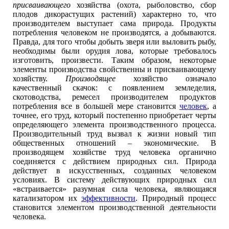
присваивающего
хозяйства (охота, рыболовство, сбор
плодов дикорастущих растений) характерно то, что
производителем выступает сама природа. Продукты
потребления человеком не производятся, а добываются.
Правда, для того чтобы добыть зверя или выловить рыбу,
необходимы были орудия лова, которые требовалось
изготовить, произвести. Таким образом, некоторые
элементы производства свойственны и присваивающему
хозяйству.
Производящее
хозяйство означало
качественный скачок: с появлением земледелия,
скотоводства, ремесел производителем продуктов
потребления все в большей мере становится
человек
, а
точнее, его труд, который постепенно приобретает черты
определяющего элемента производственного процесса.
Производительный труд вызвал к жизни новый тип
общественных отношений – экономические. В
производящем хозяйстве труд человека органично
соединяется с действием природных сил. Природа
действует в искусственных, созданных человеком
условиях. В систему действующих природных сил
«встраивается» разумная сила человека, являющаяся
катализатором их
эффективности
. Природный процесс
становится элементом производственной деятельности
человека.