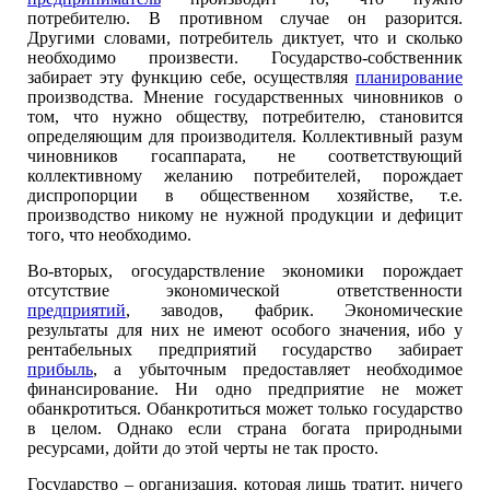
потребителю. В противном случае он разорится.
Другими словами, потребитель диктует, что и сколько
необходимо произвести. Государство-собственник
забирает эту функцию себе, осуществляя
планирование
производства. Мнение государственных чиновников о
том, что нужно обществу, потребителю, становится
определяющим для производителя. Коллективный разум
чиновников госаппарата, не соответствующий
коллективному желанию потребителей, порождает
диспропорции в общественном хозяйстве, т.е.
производство никому не нужной продукции и дефицит
того, что необходимо.
Во-вторых, огосударствление экономики порождает
отсутствие экономической ответственности
предприятий
, заводов, фабрик. Экономические
результаты для них не имеют особого значения, ибо у
рентабельных предприятий государство забирает
прибыль
, а убыточным предоставляет необходимое
финансирование. Ни одно предприятие не может
обанкротиться. Обанкротиться может только государство
в целом. Однако если страна богата природными
ресурсами, дойти до этой черты не так просто.
Государство – организация, которая лишь тратит, ничего