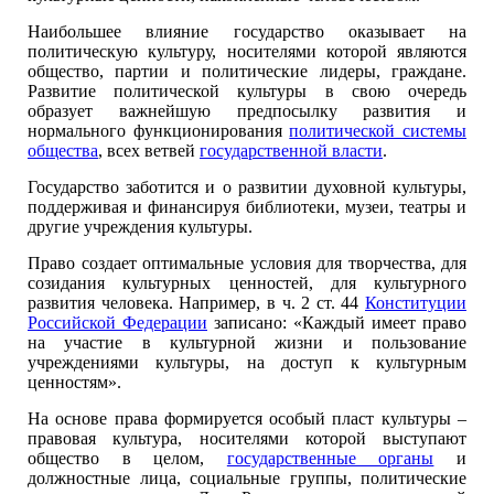
Наибольшее влияние государство оказывает на
политическую культуру, носителями которой являются
общество, партии и политические лидеры, граждане.
Развитие политической культуры в свою очередь
образует важнейшую предпосылку развития и
нормального функционирования
политической системы
общества
, всех ветвей
государственной власти
.
Государство заботится и о развитии духовной культуры,
поддерживая и финансируя библиотеки, музеи, театры и
другие учреждения культуры.
Право создает оптимальные условия для творчества, для
созидания культурных ценностей, для культурного
развития человека. Например, в ч. 2 ст. 44
Конституции
Российской Федерации
записано: «Каждый имеет право
на участие в культурной жизни и пользование
учреждениями культуры, на доступ к культурным
ценностям».
На основе права формируется особый пласт культуры –
правовая культура, носителями которой выступают
общество в целом,
государственные органы
и
должностные лица, социальные группы, политические