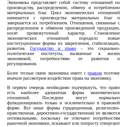
Экономика представляет собой систему отношений по
производству, распределению, обмену и потреблению
материальных благ. Цикл экономических отношений
начинается с производства материальных благ и
завершается их потреблением. Отношения, связанные с
распределением и обменом произведенной продукции,
носят промежуточный характер. Становление
экономических отношений породило новые
институционные формы их закрепления, стабилизации,
развития.
Государство и право
– это социально-
политические институты, вызванные к жизни
экономикой, потребностями ее развития и
регулирования.
Более тесные связи экономика имеет с
правом
поэтому
вначале рассмотрим воздействие права на экономику.
В первую очередь необходимо подчеркнуть, что право
есть наиболее адекватная форма экономических
отношений. Последние могут нормально
функционировать только и исключительно в правовой
форме. Все иные формы (традиционная, религиозно-
нравственная, директивно-государственная) не являются
оптимальными, поскольку не отвечают потребностям
рыночной экономики, искажают или попросту отвергают