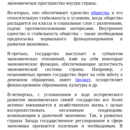
экономическое пространство внутри страны.
Во-вторых, оно обеспечивает единство
общества
и его
относительную стабильность в условиях, когда общество
распадается на классы и социальные слои с различными,
подчас противоположными интересами. Внутреннее
единство и стабильность общества – также необходимая
предпосылка нормального функционирования и
развития экономики.
В-третьих, государство выступает и субъектом
экономических отношений, взяв на себя некоторые
экономические функции, обеспечивающие целостность
экономической системы страны. Например, с
незапамятных времен государство берет на себя заботу о
денежном обращении, имеет
бюджет
, осуществляет
финансирование образования, культуры и др.
В-четвертых, с усложнением в ходе исторического
развития экономических связей государство все более
активно вмешивается в хозяйственную жизнь с целью
воспрепятствовать негативным тенденциям,
возникающим в рыночной экономике. Так, в развитых
странах Запада государственное регулирование в сфере
экономики признается полезным и необходимым. В