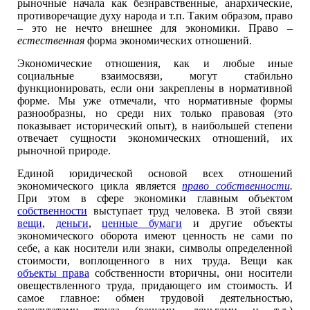
рыночные начала как безнравственные, анархические,
противоречащие духу народа и т.п. Таким образом, право
– это не нечто внешнее для экономики. Право –
естественная
форма экономических отношений.
Экономические отношения, как и любые иные
социальные взаимосвязи, могут стабильно
функционировать, если они закреплены в нормативной
форме. Мы уже отмечали, что нормативные формы
разнообразны, но среди них только правовая (это
показывает исторический опыт), в наибольшей степени
отвечает сущности экономических отношений, их
рыночной природе.
Единой юридической основой всех отношений
экономического цикла является
право собственности
.
При этом в сфере экономики главным объектом
собственности
выступает труд человека. В этой связи
вещи
,
деньги
,
ценные бумаги
и другие объекты
экономического оборота имеют ценность не сами по
себе, а как носители или знаки, символы определенной
стоимости, воплощенного в них труда. Вещи как
объекты права
собственности вторичны, они носители
овеществленного труда, придающего им стоимость. И
самое главное: обмен трудовой деятельностью,