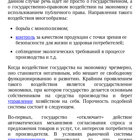
данном случае речь идет не просто о государственном, а
о государственно-правовом воздействии на экономику с
использованием публичного права. Направления такого
воздействия многообразны:
борьба с монополизмом;
контроль
за качеством продукции с точки зрения ее
безопасности для жизни и здоровья потребителей;
соблюдение экологических требований в процессе
производства и т.д.
Когда воздействие государства на экономику чрезмерно,
оно становится негативным, ибо мешает ее свободному
функционированию и развитию. Крайним проявлением
такого воздействия является огосударствление
экономики, при котором государство делается основным
собственником на средства производства и берет
управление
хозяйством на себя. Порочность подобной
системы состоит в следующем.
Во-первых, государство «отключает» действие
автоматических механизмов согласования спроса и
предложения товаров и услуг, т.е. интересов потребителя
и производителя. В условиях рыночной системы
предприниматель
производит то, что нужно