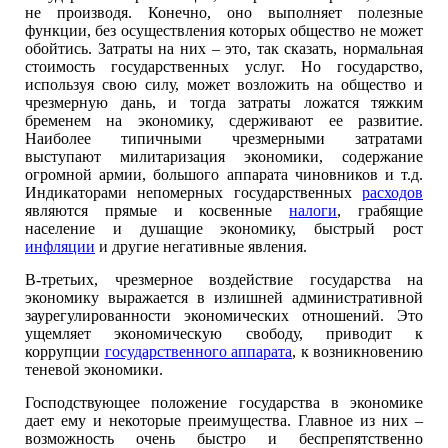
не производя. Конечно, оно выполняет полезные
функции, без осуществления которых общество не может
обойтись. Затраты на них – это, так сказать, нормальная
стоимость государственных услуг. Но государство,
используя свою силу, может возложить на общество и
чрезмерную дань, и тогда затраты ложатся тяжким
бременем на экономику, сдерживают ее развитие.
Наиболее типичными чрезмерными затратами
выступают милитаризация экономики, содержание
огромной армии, большого аппарата чиновников и т.д.
Индикаторами непомерных государственных
расходов
являются прямые и косвенные
налоги
, грабящие
население и душащие экономику, быстрый рост
инфляции
и другие негативные явления.
В-третьих, чрезмерное воздействие государства на
экономику выражается в излишней административной
заурегулированности экономических отношений. Это
ущемляет экономическую свободу, приводит к
коррупции
государственного аппарата
, к возникновению
теневой экономики.
Господствующее положение государства в экономике
дает ему и некоторые преимущества. Главное из них –
возможность очень быстро и беспрепятственно