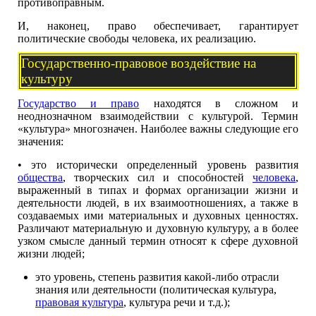
противоправным.
И, наконец, право обеспечивает, гарантирует
политические свободы человека, их реализацию.
Государственно-правовое воздействие на
культуру
Государство и право
находятся в сложном и
неоднозначном взаимодействии с культурой. Термин
«культура» многозначен. Наиболее важны следующие его
значения:
• это исторически определенный уровень развития
общества
, творческих сил и способностей
человека
,
выраженный в типах и формах организации жизни и
деятельности людей, в их взаимоотношениях, а также в
создаваемых ими материальных и духовных ценностях.
Различают материальную и духовную культуру, а в более
узком смысле данный термин относят к сфере духовной
жизни людей;
это уровень, степень развития какой-либо отрасли
знания или деятельности (политическая культура,
правовая культура
, культура речи и т.д.);