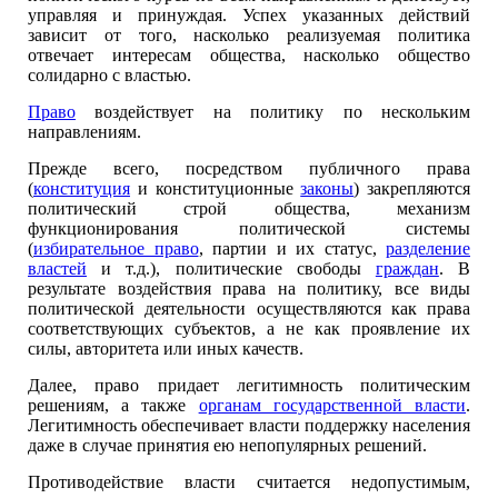
управляя и принуждая. Успех указанных действий
зависит от того, насколько реализуемая политика
отвечает интересам общества, насколько общество
солидарно с властью.
Право
воздействует на политику по нескольким
направлениям.
Прежде всего, посредством публичного права
(
конституция
и конституционные
законы
) закрепляются
политический строй общества, механизм
функционирования политической системы
(
избирательное право
, партии и их статус,
разделение
властей
и т.д.), политические свободы
граждан
. В
результате воздействия права на политику, все виды
политической деятельности осуществляются как права
соответствующих субъектов, а не как проявление их
силы, авторитета или иных качеств.
Далее, право придает легитимность политическим
решениям, а также
органам государственной власти
.
Легитимность обеспечивает власти поддержку населения
даже в случае принятия ею непопулярных решений.
Противодействие власти считается недопустимым,