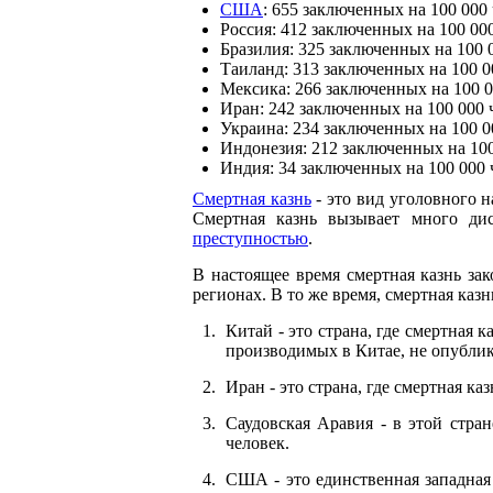
США
: 655 заключенных на 100 000
Россия: 412 заключенных на 100 00
Бразилия: 325 заключенных на 100 
Таиланд: 313 заключенных на 100 0
Мексика: 266 заключенных на 100 0
Иран: 242 заключенных на 100 000 
Украина: 234 заключенных на 100 0
Индонезия: 212 заключенных на 100
Индия: 34 заключенных на 100 000 
Смертная казнь
- это вид уголовного 
Смертная казнь вызывает много ди
преступностью
.
В настоящее время смертная казнь за
регионах. В то же время, смертная каз
Китай - это страна, где смертная 
производимых в Китае, не опубли
Иран - это страна, где смертная к
Саудовская Аравия - в этой стран
человек.
США - это единственная западная 