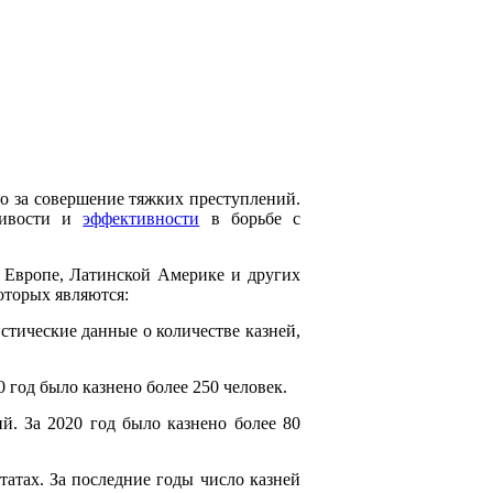
о за совершение тяжких преступлений.
ливости и
эффективности
в борьбе с
в Европе, Латинской Америке и других
оторых являются:
истические данные о количестве казней,
 год было казнено более 250 человек.
й. За 2020 год было казнено более 80
татах. За последние годы число казней