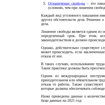
Ограничение свободы
– это нака
условиях, чем при лишении свобо
Каждый вид уголовного наказания име
других обстоятельств дела. Решение 
дела.
Лишение свободы является одним из о
определенный срок. При этом, ис
законодательством и должно происходи
Однако, действительно существуют сл
может происходить, если заключенные
отказа от нее.
В таких случаях, использование труд
Такие практики должны быть пресече
Одним из международных инструме
принудительном или обязательном труд
отказа от работы. Также существую
которые должны обеспечивать соблюде
Ниже приведены данные о количеств
базы данных на 2021 год: