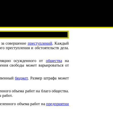
ы за совершение
преступлений
. Каждый
о преступления и обстоятельств дела.
золяцию осужденного от
общества
на
шения свободы может варьироваться от
ственный
бюджет
. Размер штрафа может
нного объема работ на благо общества.
 работ.
еленного объема работ на
предприятии