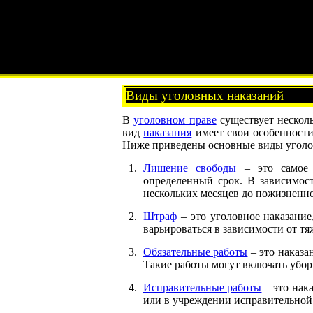
Виды уголовных наказаний
В
уголовном праве
существует нескол
вид
наказания
имеет свои особенности
Ниже приведены основные виды уголо
Лишение свободы
– это самое 
определенный срок. В зависимост
нескольких месяцев до пожизненно
Штраф
– это уголовное наказани
варьироваться в зависимости от т
Обязательные работы
– это наказа
Такие работы могут включать убо
Исправительные работы
– это нак
или в учреждении исправительной