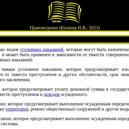
Правоведение (Кушнир И.В., 2023)
ько видов
уголовных наказаний
, которые могут быть назначен
 и может быть применен в зависимости от тяжести совершенног
вных наказаний:
тяжкое уголовное наказание, которое предусматривает и
и от тяжести преступления и других обстоятельств, срок ли
го заключения.
е, которое предусматривает уплату денежной суммы в государ
яжести преступления и
доходов
осужденного.
ние, которое предусматривает выполнение осужденным определе
рку
территории
, ремонт общественных сооружений и другие виды
азание, которое предусматривает выполнение осужденным опред
 системы.