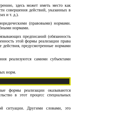
трению, здесь может иметь место как
сти совершения действий, указанных в
х и т. д.).
 юридическими (правовыми) нормами.
обными нормами.
обязывающих предписаний (обязанность
обенность этой формы реализации права
ые действия, предусмотренные нормами
ния реализуются самими субъектами
вых норм.
нные формы реализации оказываются
льство в этот процесс специальных
ой ситуации. Другими словами, это