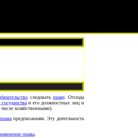
обязательство
следовать
праву
. Отсюда
 государства
и его должностных лиц и
 числе хозяйственными).
права
предписаниям. Эту деятельность
рименение права
.