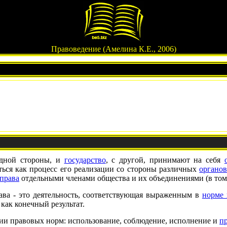
Правоведение (Амелина К.Е., 2006)
одной стороны, и
государство
, с другой, принимают на себя
ться как процесс его реализации со стороны различных
органов
права
отдельными членами общества и их объединениями (в том
ава - это деятельность, соответствующая выраженным в
норме 
 как конечный результат.
и правовых норм: использование, соблюдение, исполнение и
п