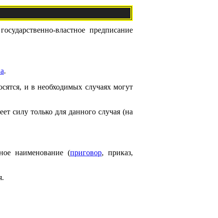
осударственно-властное предписание
ва
.
сятся, и в необходимых случаях могут
ет силу только для данного случая (на
ное наименование (
приговор
, приказ,
я.