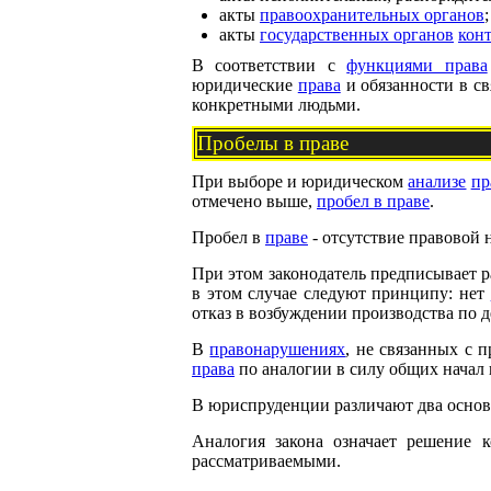
акты
правоохранительных органов
;
акты
государственных органов
кон
В соответствии с
функциями права
юридические
права
и обязанности в св
конкретными людьми.
Пробелы в праве
При выборе и юридическом
анализе
пр
отмечено выше,
пробел в праве
.
Пробел в
праве
- отсутствие правовой 
При этом законодатель предписывает 
в этом случае следуют принципу: нет
отказ в возбуждении производства по 
В
правонарушениях
, не связанных с 
права
по аналогии в силу общих начал 
В юриспруденции различают два основн
Аналогия закона означает решение 
рассматриваемыми.