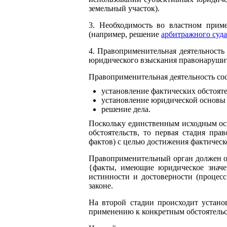
земельный участок).
3. Необходимость во властном прим
(например, решение
арбитражного суда
4. Правоприменительная деятельность
юридического взыскания правонаруши
Правоприменительная деятельность сос
установление фактических обстояте
установление юридической основы 
решение дела.
Поскольку единственным исходным ос
обстоятельств, то первая стадия пр
фактов) с целью достижения фактичес
Правоприменительный орган должен от
{факты, имеющие юридическое значен
истинности и достоверности (процес
законе.
На второй стадии происходит устан
применению к конкретным обстоятельс