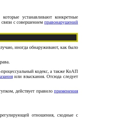
 которые устанавливают конкретные
в связи с совершением
правонарушений
лучаю, иногда обнаруживают, как было
рава.
-процессуальный кодекс, а также КоАП
азания
или взыскания. Отсюда следует
тупком, действует правило
применения
 регулирующей отношения, сходные с