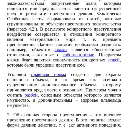
законодательством общественные блага, которым
наносится или предполагается нанести существенный
вред в результате преступного деяния. Фактически
Особенная часть сформирована из статей, которые
сгруппированы по объектам преступного посягательства
(параграф 4.2.). В результате конкретного преступления
воздействие совершается в отношении конкретного
явления материального мира, т. е. предмета
преступления. Данные понятия необходимо различать:
например, объектом
кражи
является общественные
отношения, связанные с
собственностью
. Предметом
кражи будет являться совокупность конкретных
вещей
,
которые были украдены преступником.
Уголовно
правовая норма
создается для охраны
основного объекта, в то время как возможно
существование дополнительного объекта, которому
причиняется вред вместе с основным. Примером можно
считать
разбой
, основным объектом которого является
имущество, а дополнительным – здоровье владельца
имущества.
2. Объективная сторона преступления – это внешнее
проявление преступного деяния. В это понятие входит
форма деяния: действие, т. е. акт активного поведения,