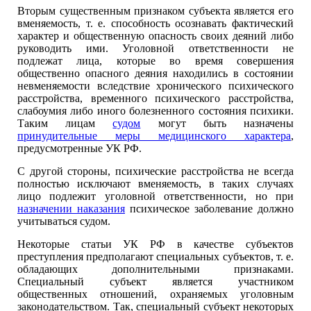
Вторым существенным признаком субъекта является его
вменяемость, т. е. способность осознавать фактический
характер и общественную опасность своих деяний либо
руководить ими. Уголовной ответственности не
подлежат лица, которые во время совершения
общественно опасного деяния находились в состоянии
невменяемости вследствие хронического психического
расстройства, временного психического расстройства,
слабоумия либо иного болезненного состояния психики.
Таким лицам
судом
могут быть назначены
принудительные меры медицинского характера
,
предусмотренные УК РФ.
С другой стороны, психические расстройства не всегда
полностью исключают вменяемость, в таких случаях
лицо подлежит уголовной ответственности, но при
назначении наказания
психическое заболевание должно
учитываться судом.
Некоторые статьи УК РФ в качестве субъектов
преступления предполагают специальных субъектов, т. е.
обладающих дополнительными признаками.
Специальный субъект является участником
общественных отношений, охраняемых уголовным
законодательством. Так, специальный субъект некоторых