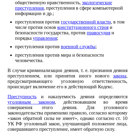
общественную нравственность,
экологические
преступления
, преступления в сфере компьютерной
информации и др.;
преступления против
государственной власти
, в том
числе против основ
конституционного строя
и
безопасности государства, против
правосудия
и
порядка
управления
;
преступления против
военной службы
;
преступления против мира и безопасности
человечества.
В случае криминализации деяния, т. е. признания деяния
преступлением, или принятия иного нового
закона
,
предусматривающего уголовную ответственность,
происходит включение его в действующий Кодекс.
Преступность
и наказуемость деяния определяются
уголовным законом
, действовавшим во время
совершения этого деяния. Для уголовного
законодательства применимо правило, согласно которому
«закон обратной силы не имеет», однако согласно ст. 10
УК РФ уголовный закон, улучшающий положение лица,
совершившего преступление, имеет обратную силу.