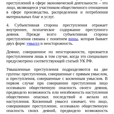
преступлений в сфере экономической деятельности – это
лицо, являющееся участником общественного отношения
в сфере производства, распределения и потребления
материальных благ и услуг.
4. Субъективная сторона преступления отражает
внутреннее, психическое содержание преступного
деяния. Прежде всего субъективная сторона
преступления связана с понятием
вины
, которая бывает
двух форм:
умысел
и неосторожность.
Деяние, совершенное по неосторожности, признается
преступлением лишь в том случае, когда это специально
предусмотрено соответствующей статьей УК РФ.
Умышленные преступления подразделяются на две
группы: преступления, совершенные с прямым умыслом,
и преступления, совершенные с косвенным умыслом. В
первом случае при совершении преступления лицо
осознавало общественную опасность своего деяния,
предвидело возможность или неизбежность наступления
общественно опасных последствий и желало их
наступления. Косвенный умысел означает, что лицо,
совершившее преступление, осознавало общественную
опасность своих деяний, предвидело возможность