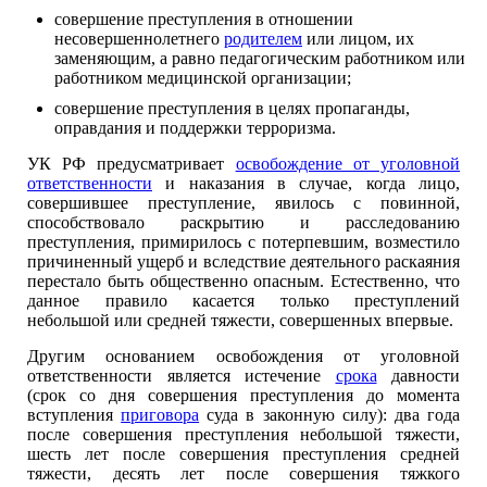
совершение преступления в отношении
несовершеннолетнего
родителем
или лицом, их
заменяющим, а равно педагогическим работником или
работником медицинской организации;
совершение преступления в целях пропаганды,
оправдания и поддержки терроризма.
УК РФ предусматривает
освобождение от уголовной
ответственности
и наказания в случае, когда лицо,
совершившее преступление, явилось с повинной,
способствовало раскрытию и расследованию
преступления, примирилось с потерпевшим, возместило
причиненный ущерб и вследствие деятельного раскаяния
перестало быть общественно опасным. Естественно, что
данное правило касается только преступлений
небольшой или средней тяжести, совершенных впервые.
Другим основанием освобождения от уголовной
ответственности является истечение
срока
давности
(срок со дня совершения преступления до момента
вступления
приговора
суда в законную силу): два года
после совершения преступления небольшой тяжести,
шесть лет после совершения преступления средней
тяжести, десять лет после совершения тяжкого