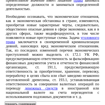
превентивное значение имеет лишение
права
занимать
определенные должности и заниматься определенной
деятельностью.
Необходимо осознавать, что экономические отношения,
как и экономическая обстановка в стране, изменяются,
приобретая новые характерные черты, следовательно,
общественно опасные деяния в сфере экономики, как и в
других сферах, также модифицируются, в том числе
появляются новые преступные схемы. Задача
уголовного
права
заключается в своевременной криминализации
деяний, наносящих вред экономическим отношениям.
Так, из последних изменений перечня экономических
преступлений можно выделить ст. 172.1 УК РФ,
предусматривающую ответственность за фальсификацию
финансовых документов учета и отчетности финансовой
организации, ст. 191.1, предусматривающую
ответственность за приобретение, хранение, перевозку,
переработку в целях сбыта или сбыт заведомо незаконно
заготовленной древесины, ст. 193.1, устанавливающая
ответственность за совершение валютных операций по
переводу
денежных средств
в иностранной или
национальной валюте на счета нерезидентов с
использованием подложных документов и т. д.
показать содержание