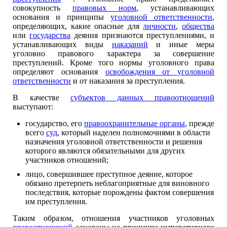
совокупность
правовых норм
, устанавливающих
основания и принципы
уголовной ответственности
,
определяющих, какие опасные для
личности
,
общества
или
государства
деяния признаются преступлениями, и
устанавливающих виды
наказаний
и иные меры
уголовно правового характера за совершение
преступлений. Кроме того нормы уголовного права
определяют основания
освобождения от уголовной
ответственности
и от наказания за преступления.
В качестве
субъектов данных правоотношений
выступают:
государство, его
правоохранительные органы
, прежде
всего
суд
, который наделен полномочиями в области
назначения уголовной ответственности и решения
которого являются обязательными для других
участников отношений;
лицо, совершившее преступное деяние, которое
обязано претерпеть неблагоприятные для виновного
последствия, которые порождены фактом совершения
им преступления.
Таким образом, отношения участников уголовных