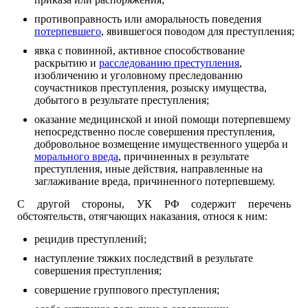
противоправность или аморальность поведения
потерпевшего
, явившегося поводом для преступления;
явка с повинной, активное способствование
раскрытию и
расследованию преступления
,
изобличению и уголовному преследованию
соучастников преступления, розыску имущества,
добытого в результате преступления;
оказание медицинской и иной помощи потерпевшему
непосредственно после совершения преступления,
добровольное возмещение имущественного ущерба и
морального вреда
, причиненных в результате
преступления, иные действия, направленные на
заглаживание вреда, причиненного потерпевшему.
С другой стороны, УК РФ содержит перечень
обстоятельств, отягчающих наказания, относя к ним:
рецидив преступлений;
наступление тяжких последствий в результате
совершения преступления;
совершение группового преступления;