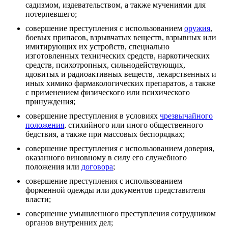
садизмом, издевательством, а также мучениями для
потерпевшего;
совершение преступления с использованием
оружия
,
боевых припасов, взрывчатых веществ, взрывных или
имитирующих их устройств, специально
изготовленных технических средств, наркотических
средств, психотропных, сильнодействующих,
ядовитых и радиоактивных веществ, лекарственных и
иных химико фармакологических препаратов, а также
с применением физического или психического
принуждения;
совершение преступления в условиях
чрезвычайного
положения
, стихийного или иного общественного
бедствия, а также при массовых беспорядках;
совершение преступления с использованием доверия,
оказанного виновному в силу его служебного
положения или
договора
;
совершение преступления с использованием
форменной одежды или документов представителя
власти;
совершение умышленного преступления сотрудником
органов внутренних дел;