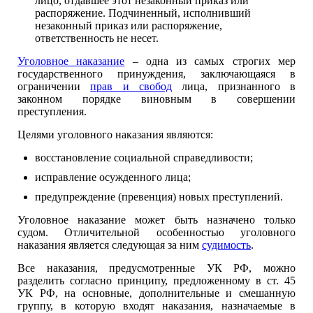
лицо, отдавшее этот незаконный приказ или
распоряжение. Подчиненный, исполнивший
незаконный приказ или распоряжение,
ответственность не несет.
Уголовное наказание
– одна из самых строгих мер
государственного принуждения, заключающаяся в
ограничении
прав и свобод
лица, признанного в
законном порядке виновным в совершении
преступления.
Целями уголовного наказания являются:
восстановление социальной справедливости;
исправление осужденного лица;
предупреждение (превенция) новых преступлений.
Уголовное наказание может быть назначено только
судом. Отличительной особенностью уголовного
наказания является следующая за ним
судимость
.
Все наказания, предусмотренные УК РФ, можно
разделить согласно принципу, предложенному в ст. 45
УК РФ, на основные, дополнительные и смешанную
группу, в которую входят наказания, назначаемые в