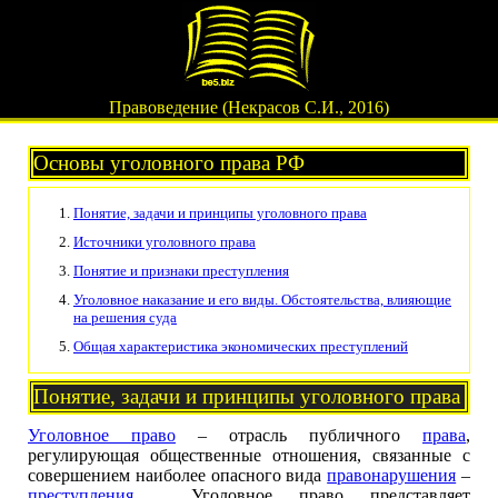
Правоведение (Некрасов С.И., 2016)
Основы уголовного права РФ
Понятие, задачи и принципы уголовного права
Источники уголовного права
Понятие и признаки преступления
Уголовное наказание и его виды. Обстоятельства, влияющие
на решения суда
Общая характеристика экономических преступлений
Понятие, задачи и принципы уголовного права
Уголовное право
– отрасль публичного
права
,
регулирующая общественные отношения, связанные с
совершением наиболее опасного вида
правонарушения
–
преступления
. Уголовное право представляет