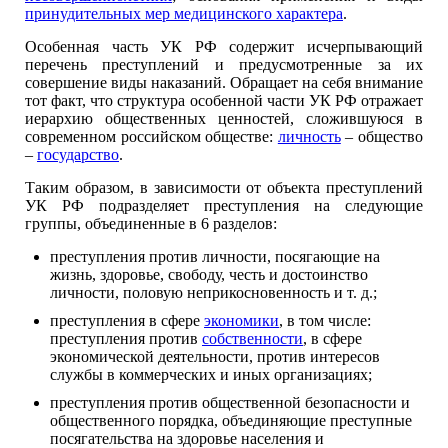
принудительных мер медицинского характера
.
Особенная часть УК РФ содержит исчерпывающий
перечень преступлений и предусмотренные за их
совершение виды наказаний. Обращает на себя внимание
тот факт, что структура особенной части УК РФ отражает
иерархию общественных ценностей, сложившуюся в
современном российском обществе:
личность
– общество
–
государство
.
Таким образом, в зависимости от объекта преступлений
УК РФ подразделяет преступления на следующие
группы, объединенные в 6 разделов:
преступления против личности, посягающие на
жизнь, здоровье, свободу, честь и достоинство
личности, половую неприкосновенность и т. д.;
преступления в сфере
экономики
, в том числе:
преступления против
собственности
, в сфере
экономической деятельности, против интересов
службы в коммерческих и иных организациях;
преступления против общественной безопасности и
общественного порядка, объединяющие преступные
посягательства на здоровье населения и