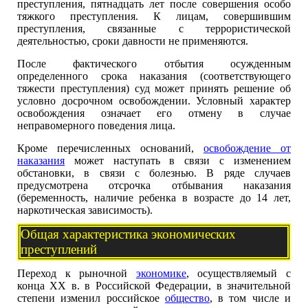
преступления, пятнадцать лет после совершения особо
тяжкого преступления. К лицам, совершившим
преступления, связанные с террористической
деятельностью, сроки давности не применяются.
После фактического отбытия осужденным
определенного срока наказания (соответствующего
тяжести преступления) суд может принять решение об
условно досрочном освобождении. Условный характер
освобождения означает его отмену в случае
неправомерного поведения лица.
Кроме перечисленных оснований,
освобождение от
наказания
может наступать в связи с изменением
обстановки, в связи с болезнью. В ряде случаев
предусмотрена отсрочка отбывания наказания
(беременность, наличие ребенка в возрасте до 14 лет,
наркотическая зависимость).
Общая характеристика экономических
преступлений
Переход к рыночной
экономике
, осуществляемый с
конца ХХ в. в Российской Федерации, в значительной
степени изменил российское
общество
, в том числе и