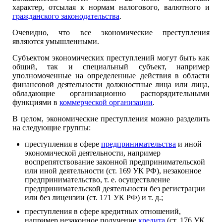
характер, отсылая к нормам налогового, валютного и
гражданского законодательства
.
Очевидно, что все экономические преступления
являются умышленными.
Субъектом экономических преступлений могут быть как
общий, так и специальный субъект, например
уполномоченные на определенные действия в области
финансовой деятельности должностные лица или лица,
обладающие организационно распорядительными
функциями в
коммерческой организации
.
В целом, экономические преступления можно разделить
на следующие группы:
преступления в сфере
предпринимательства
и иной
экономической деятельности, например
воспрепятствование законной предпринимательской
или иной деятельности (ст. 169 УК РФ), незаконное
предпринимательство, т. е. осуществление
предпринимательской деятельности без регистрации
или без лицензии (ст. 171 УК РФ) и т. д.;
преступления в сфере кредитных отношений,
например незаконное получение
кредита
(ст. 176 УК