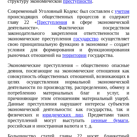
структуру экономической
преступности
.
Современный Уголовный Кодекс был составлен с
учетом
происходящих общественных процессов и содержит
главу 22 «
Преступления
в сфере экономической
деятельности». Фактически посредством
законодательного закрепления ответственности за
экономические преступления
государство
осуществляет
свою принципиальную функцию в экономике – создает
условия для формирования и функционирования
рыночных отношений на
территории
государства.
Экономические преступления – общественно опасные
деяния, посягающие на экономические отношения как
совокупность общественных отношений, возникающих в
целях осуществления нормальной экономической
деятельности по производству, распределению, обмену и
потреблению материальных благ и услуг, и
причиняющие этим отношениям материальный ущерб.
Данные преступления нарушают интересы субъектов
экономической деятельности: как государства, так и
физических и
юридических лиц
. Предметами таких
преступлений могут выступать
ценные бумаги
,
российская и иностранная валюта и т. д.
Большинство статей главы 22 носят бланкетный