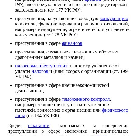
РФ), злостное уклонение от погашения кредиторской
задолженности (ст. 177 УК РФ);
преступления, нарушающие свободную
конкуренцию
как основу функционирования рыночных отношений,
например, недопущение, ограничение или устранение
конкуренции (ст. 178 УК РФ);
преступления в сфере
финансов
;
преступления, связанные с незаконным оборотом
драгоценных металлов и камней;
налоговые преступления
, например уклонение от
уплаты
налогов
и (или) сборов с организации (ст. 199
УК РФ);
преступление в сфере внешнеэкономической
деятельности;
преступления в сфере
таможенного контроля
,
например, уклонение от уплаты таможенных
платежей, взимаемых с организации или
физического
лица
(ст. 194 УК РФ).
Среди
наказаний
, назначаемых за совершение
преступлений в сфере экономики, принципиальное