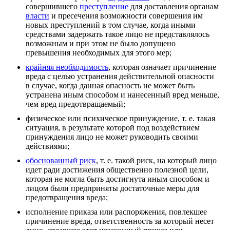
совершившего
преступление
для доставления органам
власти
и пресечения возможности совершения им
новых преступлений в том случае, когда иными
средствами задержать такое лицо не представлялось
возможным и при этом не было допущено
превышения необходимых для этого мер;
крайняя необходимость
, которая означает причинение
вреда с целью устранения действительной опасности
в случае, когда данная опасность не может быть
устранена иным способом и нанесенный вред меньше,
чем вред предотвращаемый;
физическое или психическое принуждение, т. е. такая
ситуация, в результате которой под воздействием
принуждения лицо не может руководить своими
действиями;
обоснованный риск
, т. е. такой риск, на который лицо
идет ради достижения общественно полезной цели,
которая не могла быть достигнута иным способом и
лицом были предприняты достаточные меры для
предотвращения вреда;
исполнение приказа или распоряжения, повлекшее
причинение вреда, ответственность за который несет