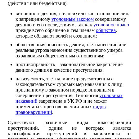
(действия или бездействия):
виновность деяния, т. е. психическое отношение лица
к запрещенному
уголовным законом
совершаемому
деянию и его последствиям, так как
уголовное право
прежде всего обращено к тем членам
общества
,
которые обладают волей и сознанием;
общественная опасность деяния, т. е. нанесение или
реальная угроза нанесения существенного ущерба
охраняемым общественным отношениям;
противоправность – законодательное закрепление
данного деяния в качестве преступления;
наказуемость, т. е. наличие предусмотренных
законодательством суровых мер наказания к лицу,
признанному в законном порядке виновным в
совершении преступления. Типология
уголовных
наказаний
закреплена в УК РФ и не может
применяться при совершении иных
видов
правонарушений
.
Существуют различные виды классификаций
преступлений, одним из которых является
классификация преступлений в зависимости от