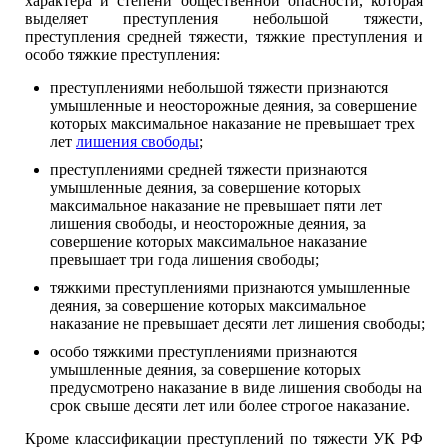
характера и степени общественной опасности, которая
выделяет преступления небольшой тяжести,
преступления средней тяжести, тяжкие преступления и
особо тяжкие преступления:
преступлениями небольшой тяжести признаются
умышленные и неосторожные деяния, за совершение
которых максимальное наказание не превышает трех
лет
лишения свободы
;
преступлениями средней тяжести признаются
умышленные деяния, за совершение которых
максимальное наказание не превышает пяти лет
лишения свободы, и неосторожные деяния, за
совершение которых максимальное наказание
превышает три года лишения свободы;
тяжкими преступлениями признаются умышленные
деяния, за совершение которых максимальное
наказание не превышает десяти лет лишения свободы;
особо тяжкими преступлениями признаются
умышленные деяния, за совершение которых
предусмотрено наказание в виде лишения свободы на
срок свыше десяти лет или более строгое наказание.
Кроме классификации преступлений по тяжести УК РФ