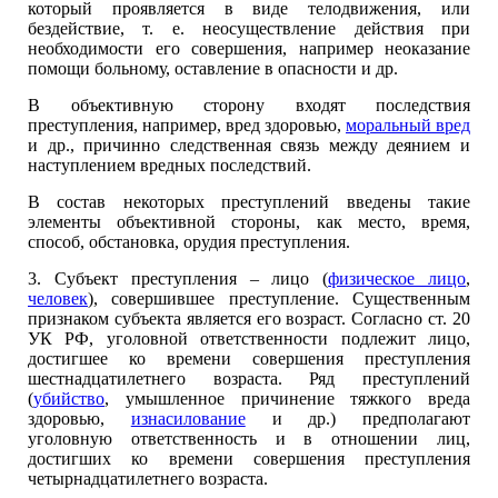
который проявляется в виде телодвижения, или
бездействие, т. е. неосуществление действия при
необходимости его совершения, например неоказание
помощи больному, оставление в опасности и др.
В объективную сторону входят последствия
преступления, например, вред здоровью,
моральный вред
и др., причинно следственная связь между деянием и
наступлением вредных последствий.
В состав некоторых преступлений введены такие
элементы объективной стороны, как место, время,
способ, обстановка, орудия преступления.
3. Субъект преступления – лицо (
физическое лицо
,
человек
), совершившее преступление. Существенным
признаком субъекта является его возраст. Согласно ст. 20
УК РФ, уголовной ответственности подлежит лицо,
достигшее ко времени совершения преступления
шестнадцатилетнего возраста. Ряд преступлений
(
убийство
, умышленное причинение тяжкого вреда
здоровью,
изнасилование
и др.) предполагают
уголовную ответственность и в отношении лиц,
достигших ко времени совершения преступления
четырнадцатилетнего возраста.