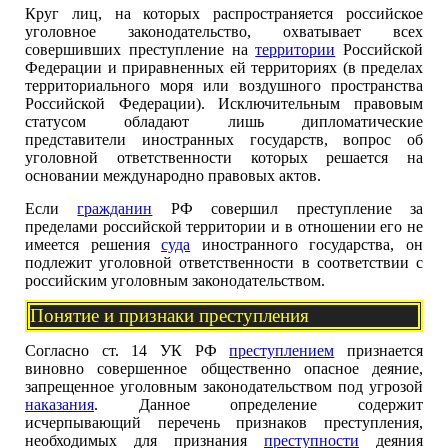
Круг лиц, на которых распространяется российское
уголовное законодательство, охватывает всех
совершивших преступление на
территории
Российской
Федерации и приравненных ей территориях (в пределах
территориального моря или воздушного пространства
Российской Федерации). Исключительным правовым
статусом обладают лишь дипломатические
представители иностранных государств, вопрос об
уголовной ответственности которых решается на
основании международно правовых актов.
Если
гражданин
РФ совершил преступление за
пределами российской территории и в отношении его не
имеется решения
суда
иностранного государства, он
подлежит уголовной ответственности в соответствии с
российским уголовным законодательством.
Понятие и признаки преступления
Согласно ст. 14 УК РФ
преступлением
признается
виновно совершенное общественно опасное деяние,
запрещенное уголовным законодательством под угрозой
наказания
. Данное определение содержит
исчерпывающий перечень признаков преступления,
необходимых для признания
преступности
деяния