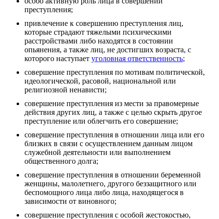
особо активную роль лица в совершении
преступления;
привлечение к совершению преступления лиц,
которые страдают тяжелыми психическими
расстройствами либо находятся в состоянии
опьянения, а также лиц, не достигших возраста, с
которого наступает
уголовная ответственность
;
совершение преступления по мотивам политической,
идеологической, расовой, национальной или
религиозной ненависти;
совершение преступления из мести за правомерные
действия других лиц, а также с целью скрыть другое
преступление или облегчить его совершение;
совершение преступления в отношении лица или его
близких в связи с осуществлением данным лицом
служебной деятельности или выполнением
общественного долга;
совершение преступления в отношении беременной
женщины, малолетнего, другого беззащитного или
беспомощного лица либо лица, находящегося в
зависимости от виновного;
совершение преступления с особой жестокостью,