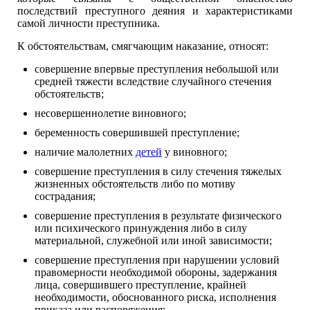
последствий преступного деяния и характеристиками
самой личности преступника.
К обстоятельствам, смягчающим наказание, относят:
совершение впервые преступления небольшой или
средней тяжести вследствие случайного стечения
обстоятельств;
несовершеннолетие виновного;
беременность совершившей преступление;
наличие малолетних
детей
у виновного;
совершение преступления в силу стечения тяжелых
жизненных обстоятельств либо по мотиву
сострадания;
совершение преступления в результате физического
или психического принуждения либо в силу
материальной, служебной или иной зависимости;
совершение преступления при нарушении условий
правомерности необходимой обороны, задержания
лица, совершившего преступление, крайней
необходимости, обоснованного риска, исполнения
приказа или распоряжения;