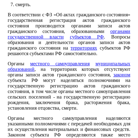
смерть.
В соответствии с ФЗ «Об актах гражданского состояния»
государственная регистрация актов гражданского
состояния производится органами записи актов
гражданского состояния, образованными
органами
государственной власти
субъектов РФ
. Вопросы
образования и деятельности органов записи актов
гражданского состояния на
территориях
субъектов РФ
решаются субъектами РФ самостоятельно.
Органы
местного самоуправления
муниципальных
образований
, на территориях которых отсутствуют
органы записи актов гражданского состояния,
законом
субъекта РФ могут наделяться полномочиями на
государственную регистрацию актов гражданского
состояния, в том числе органы местного самоуправления
сельских поселений - на государственную регистрацию
рождения, заключения брака, расторжения брака,
установления отцовства, смерти.
Органы местного самоуправления наделяются
указанными полномочиями с передачей необходимых для
их осуществления материальных и финансовых средств.
Законом субъекта РФ определяются также место