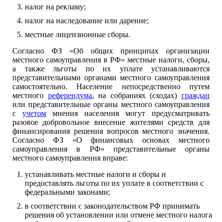
налог на рекламу;
налог на наследование или дарение;
местные лицензионные сборы.
Согласно ФЗ «Об общих принципах организации
местного самоуправления в РФ» местные налоги, сборы,
а также льготы по их уплате устанавливаются
представительными органами местного самоуправления
самостоятельно. Население непосредственно путем
местного
референдума
, на собраниях (сходах)
граждан
или представительные органы местного самоуправления
с
учетом
мнения населения могут предусматривать
разовое добровольное внесение жителями средств для
финансирования решения вопросов местного значения.
Согласно ФЗ «О финансовых основах местного
самоуправления в РФ» представительные органы
местного самоуправления вправе:
устанавливать местные налоги и сборы и
предоставлять льготы по их уплате в соответствии с
федеральными законами;
в соответствии с законодательством РФ принимать
решения об установлении или отмене местного налога