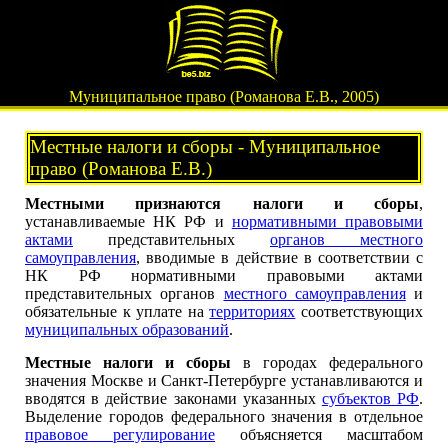
Муниципальное право (Романова Е.В., 2005)
Местные налоги и сборы - Муниципальное
право (Романова Е.В.)
Местными признаются налоги и сборы
,
устанавливаемые НК РФ и
нормативными правовыми
актами
представительных
органов местного
самоуправления
, вводимые в действие в соответствии с
НК РФ нормативными правовыми актами
представительных органов
местного самоуправления
и
обязательные к уплате на
территориях
соответствующих
муниципальных образований
.
Местные налоги и сборы
в городах федерального
значения Москве и Санкт-Петербурге устанавливаются и
вводятся в действие законами указанных
субъектов РФ
.
Выделение городов федерального значения в отдельное
правовое регулирование
объясняется масштабом