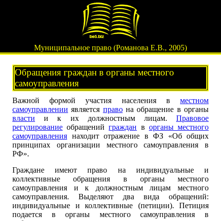
Муниципальное право (Романова Е.В., 2005)
Обращения граждан в органы местного
самоуправления
Важной формой участия населения в
местном
самоуправлении
является
право
на обращение в органы
власти
и к их должностным лицам.
Правовое
регулирование
обращений
граждан
в
органы местного
самоуправления
находит отражение в ФЗ «Об общих
принципах организации местного самоуправления в
РФ».
Граждане имеют право на индивидуальные и
коллективные обращения в органы местного
самоуправления и к должностным лицам местного
самоуправления. Выделяют два вида обращений:
индивидуальные и коллективные (петиции). Петиция
подается в органы местного самоуправления в