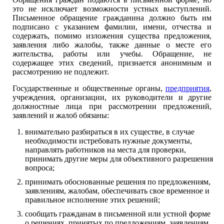
это не исключает возможности устных выступлений.
Письменное обращение гражданина должно быть им
подписано с указанием фамилии, имени, отчества и
содержать, помимо изложения существа предложения,
заявления либо жалобы, также данные о месте его
жительства, работы или учебы. Обращение, не
содержащее этих сведений, признается анонимным и
рассмотрению не подлежит.
Государственные и общественные органы,
предприятия
,
учреждения, организации, их руководители и другие
должностные лица при рассмотрении предложений,
заявлений и жалоб обязаны:
внимательно разбираться в их существе, в случае
необходимости истребовать нужные документы,
направлять работников на места для проверки,
принимать другие меры для объективного разрешения
вопроса;
принимать обоснованные решения по предложениям,
заявлениям, жалобам, обеспечивать свое временное и
правильное исполнение этих решений;
сообщать гражданам в письменной или устной форме
о решениях, принятых по предложениям, заявлениям,