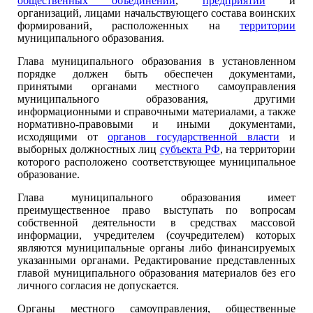
общественных объединений
,
предприятий
и
организаций, лицами начальствующего состава воинских
формирований, расположенных на
территории
муниципального образования.
Глава муниципального образования в установленном
порядке должен быть обеспечен документами,
принятыми органами местного самоуправления
муниципального образования, другими
информационными и справочными материалами, а также
нормативно-правовыми и иными документами,
исходящими от
органов государственной власти
и
выборных должностных лиц
субъекта РФ
, на территории
которого расположено соответствующее муниципальное
образование.
Глава муниципального образования имеет
преимущественное право выступать по вопросам
собственной деятельности в средствах массовой
информации, учредителем (соучредителем) которых
являются муниципальные органы либо финансируемых
указанными органами. Редактирование представленных
главой муниципального образования материалов без его
личного согласия не допускается.
Органы местного самоуправления, общественные