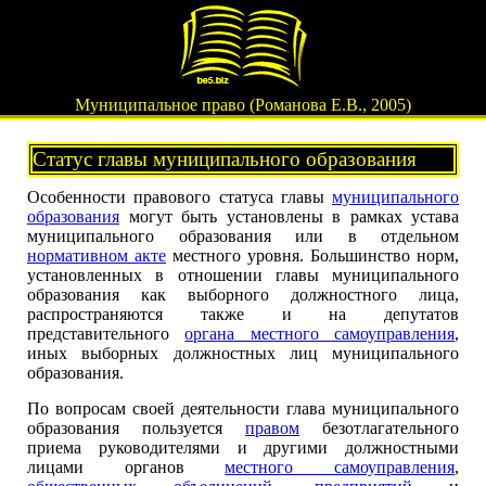
Муниципальное право (Романова Е.В., 2005)
Статус главы муниципального образования
Особенности правового статуса главы
муниципального
образования
могут быть установлены в рамках устава
муниципального образования или в отдельном
нормативном акте
местного уровня. Большинство норм,
установленных в отношении главы муниципального
образования как выборного должностного лица,
распространяются также и на депутатов
представительного
органа местного самоуправления
,
иных выборных должностных лиц муниципального
образования.
По вопросам своей деятельности глава муниципального
образования пользуется
правом
безотлагательного
приема руководителями и другими должностными
лицами органов
местного самоуправления
,