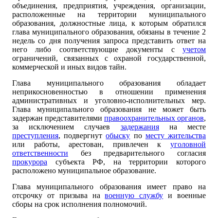
объединения, предприятия, учреждения, организации,
расположенные на территории муниципального
образования, должностные лица, к которым обратился
глава муниципального образования, обязаны в течение 2
недель со дня получения запроса представить ответ на
него либо соответствующие документы с
учетом
ограничений, связанных с охраной государственной,
коммерческой и иных видов тайн.
Глава муниципального образования обладает
неприкосновенностью в отношении применения
административных и уголовно-исполнительных мер.
Глава муниципального образования не может быть
задержан представителями
правоохранительных органов
,
за исключением случаев
задержания
на месте
преступления
, подвергнут
обыску
по
месту жительства
или работы, арестован, привлечен к
уголовной
ответственности
без предварительного согласия
прокурора
субъекта РФ, на территории которого
расположено муниципальное образование.
Глава муниципального образования имеет право на
отсрочку от призыва на
военную службу
и военные
сборы на срок исполнения полномочий.