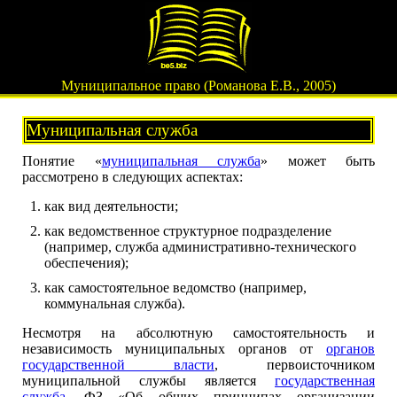
Муниципальное право (Романова Е.В., 2005)
Муниципальная служба
Понятие «
муниципальная служба
» может быть
рассмотрено в следующих аспектах:
как вид деятельности;
как ведомственное структурное подразделение
(например, служба административно-технического
обеспечения);
как самостоятельное ведомство (например,
коммунальная служба).
Несмотря на абсолютную самостоятельность и
независимость муниципальных органов от
органов
государственной власти
, первоисточником
муниципальной службы является
государственная
служба
. ФЗ «Об общих принципах организации