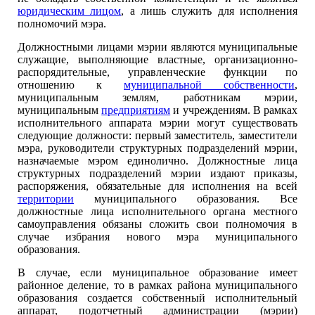
юридическим лицом
, а лишь служить для исполнения
полномочий мэра.
Должностными лицами мэрии являются муниципальные
служащие, выполняющие властные, организационно-
распорядительные, управленческие функции по
отношению к
муниципальной собственности
,
муниципальным землям, работникам мэрии,
муниципальным
предприятиям
и учреждениям. В рамках
исполнительного аппарата мэрии могут существовать
следующие должности: первый заместитель, заместители
мэра, руководители структурных подразделений мэрии,
назначаемые мэром единолично. Должностные лица
структурных подразделений мэрии издают приказы,
распоряжения, обязательные для исполнения на всей
территории
муниципального образования. Все
должностные лица исполнительного органа местного
самоуправления обязаны сложить свои полномочия в
случае избрания нового мэра муниципального
образования.
В случае, если муниципальное образование имеет
районное деление, то в рамках района муниципального
образования создается собственный исполнительный
аппарат, подотчетный администрации (мэрии)