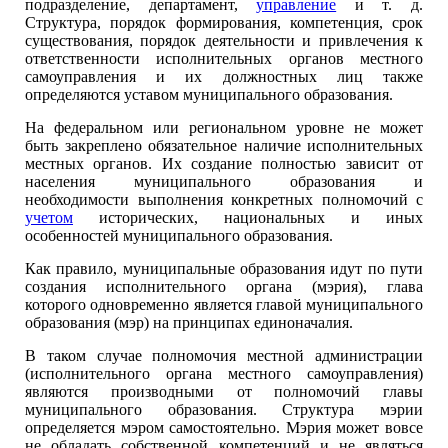
подразделение, департамент,
управление
и т. д.
Структура, порядок формирования, компетенция, срок
существования, порядок деятельности и привлечения к
ответственности исполнительных органов местного
самоуправления и их должностных лиц также
определяются уставом муниципального образования.
На федеральном или региональном уровне не может
быть закреплено обязательное наличие исполнительных
местных органов. Их создание полностью зависит от
населения муниципального образования и
необходимости выполнения конкретных полномочий с
учетом
исторических, национальных и иных
особенностей муниципального образования.
Как правило, муниципальные образования идут по пути
создания исполнительного органа (мэрия), глава
которого одновременно является главой муниципального
образования (мэр) на принципах единоначалия.
В таком случае полномочия местной администрации
(исполнительного органа местного самоуправления)
являются производными от полномочий главы
муниципального образования. Структура мэрии
определяется мэром самостоятельно. Мэрия может вовсе
не обладать собственной компетенций и не являться