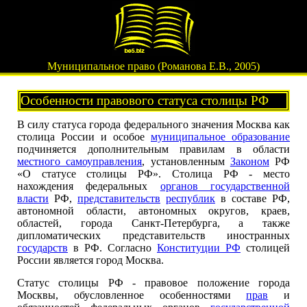
Муниципальное право (Романова Е.В., 2005)
Особенности правового статуса столицы РФ
В силу статуса города федерального значения Москва как
столица России и особое
муниципальное образование
подчиняется дополнительным правилам в области
местного самоуправления
, установленным
Законом
РФ
«О статусе столицы РФ». Столица РФ - место
нахождения федеральных
органов государственной
власти
РФ,
представительств
республик
в составе РФ,
автономной области, автономных округов, краев,
областей, города Санкт-Петербурга, а также
дипломатических представительств иностранных
государств
в РФ. Согласно
Конституции РФ
столицей
России является город Москва.
Статус столицы РФ - правовое положение города
Москвы, обусловленное особенностями
прав
и