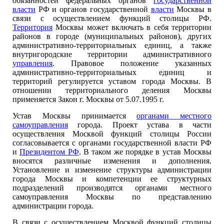
обязанностей федеральных органов
государственной
власти
РФ и органов государственной
власти
Москвы в
связи с осуществлением функций столицы РФ.
Территория
Москвы может включать в себя территории
районов в городе (муниципальных районов), других
административно-территориальных единиц, а также
внутригородские территории административного
управления
. Правовое положение указанных
административно-территориальных единиц и
территорий регулируется уставом города Москвы. В
отношении территориального деления Москвы
применяется Закон г. Москвы от 5.07.1995 г.
Устав Москвы принимается
органами местного
самоуправления
города. Проект устава в части
осуществления Москвой функций столицы России
согласовывается с органами государственной власти РФ
и
Президентом РФ
. В таком же порядке в устав Москвы
вносятся различные изменения и дополнения.
Установление и изменение структуры администрации
города Москвы и компетенции ее структурных
подразделений производятся органами местного
самоуправления Москвы по представлению
администрации города.
В связи с осуществлением Москвой функций столицы