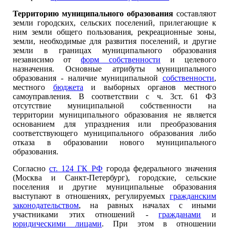
Территорию муниципального образования
составляют
земли городских, сельских поселений, прилегающие к
ним земли общего пользования, рекреационные зоны,
земли, необходимые для развития поселений, и другие
земли в границах муниципального образования
независимо от
форм собственности
и целевого
назначения. Основные атрибуты муниципального
образования - наличие муниципальной
собственности
,
местного
бюджета
и выборных органов местного
самоуправления. В соответствии с ч. 3ст. 61 ФЗ
отсутствие муниципальной собственности на
территории муниципального образования не является
основанием для упразднения или преобразования
соответствующего муниципального образования либо
отказа в образовании нового муниципального
образования.
Согласно
ст. 124 ГК РФ
города федерального значения
(Москва и Санкт-Петербург), городские, сельские
поселения и другие муниципальные образования
выступают в отношениях, регулируемых
гражданским
законодательством
, на равных началах с иными
участниками этих отношений -
гражданами
и
юридическими лицами
. При этом в отношении