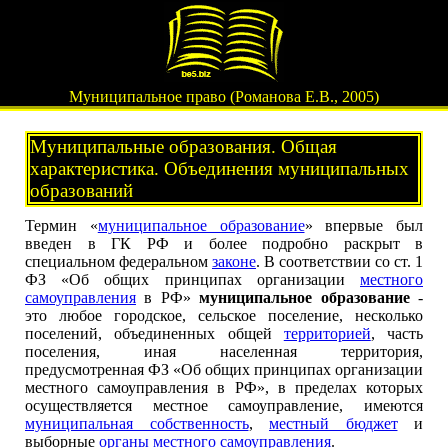
Муниципальное право (Романова Е.В., 2005)
Муниципальные образования. Общая
характеристика. Объединения муниципальных
образований
Термин «
муниципальное образование
» впервые был
введен в ГК РФ и более подробно раскрыт в
специальном федеральном
законе
. В соответствии со ст. 1
ФЗ «Об общих принципах организации
местного
самоуправления
в РФ»
муниципальное образование
-
это любое городское, сельское поселение, несколько
поселений, объединенных общей
территорией
, часть
поселения, иная населенная территория,
предусмотренная ФЗ «Об общих принципах организации
местного самоуправления в РФ», в пределах которых
осуществляется местное самоуправление, имеются
муниципальная собственность
,
местный бюджет
и
выборные
органы местного самоуправления
.