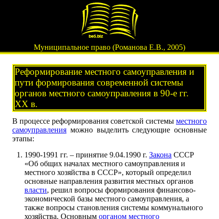
Муниципальное право (Романова Е.В., 2005)
Реформирование местного самоуправления и
пути формирования современной системы
органов местного самоуправления в 90-е гг.
XX в.
В процессе реформирования советской системы
местного
самоуправления
можно выделить следующие основные
этапы:
1990-1991 гг. – принятие 9.04.1990 г.
Закона
СССР
«Об общих началах местного самоуправления и
местного хозяйства в СССР», который определил
основные направления развития местных органов
власти
, решил вопросы формирования финансово-
экономической базы местного самоуправления, а
также вопросы становления системы коммунального
хозяйства. Основным
органом местного