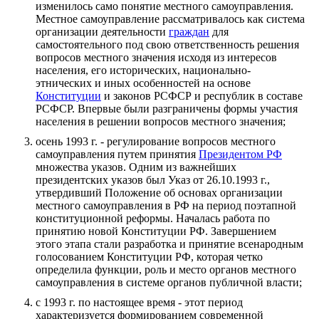
изменилось само понятие местного самоуправления.
Местное самоуправление рассматривалось как система
организации деятельности
граждан
для
самостоятельного под свою ответственность решения
вопросов местного значения исходя из интересов
населения, его исторических, национально-
этнических и иных особенностей на основе
Конституции
и законов РСФСР и республик в составе
РСФСР. Впервые были разграничены формы участия
населения в решении вопросов местного значения;
осень 1993 г. - регулирование вопросов местного
самоуправления путем принятия
Президентом РФ
множества указов. Одним из важнейших
президентских указов был Указ от 26.10.1993 г.,
утвердивший Положение об основах организации
местного самоуправления в РФ на период поэтапной
конституционной реформы. Началась работа по
принятию новой Конституции РФ. Завершением
этого этапа стали разработка и принятие всенародным
голосованием Конституции РФ, которая четко
определила функции, роль и место органов местного
самоуправления в системе органов публичной власти;
с 1993 г. по настоящее время - этот период
характеризуется формированием современной