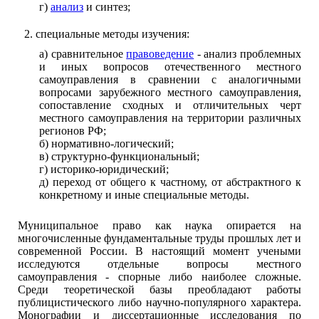
г)
анализ
и синтез;
специальные методы изучения:
а) сравнительное
правоведение
- анализ проблемных
и иных вопросов отечественного местного
самоуправления в сравнении с аналогичными
вопросами зарубежного местного самоуправления,
сопоставление сходных и отличительных черт
местного самоуправления на территории различных
регионов РФ;
б) нормативно-логический;
в) структурно-функциональный;
г) историко-юридический;
д) переход от общего к частному, от абстрактного к
конкретному и иные специальные методы.
Муниципальное право как наука опирается на
многочисленные фундаментальные труды прошлых лет и
современной России. В настоящий момент учеными
исследуются отдельные вопросы местного
самоуправления - спорные либо наиболее сложные.
Среди теоретической базы преобладают работы
публицистического либо научно-популярного характера.
Монографии и диссертационные исследования по