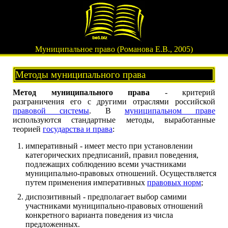
Муниципальное право (Романова Е.В., 2005)
Методы муниципального права
Метод муниципального права
- критерий
разграничения его с другими отраслями российской
правовой системы
. В
муниципальном праве
используются стандартные методы, выработанные
теорией
государства и права
:
императивный - имеет место при установлении
категорических предписаний, правил поведения,
подлежащих соблюдению всеми участниками
муниципально-правовых отношений. Осуществляется
путем применения императивных
правовых норм
;
диспозитивный - предполагает выбор самими
участниками муниципально-правовых отношений
конкретного варианта поведения из числа
предложенных.