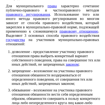
Для муниципального
права
характерно сочетание
публично-правового и частноправового методов
правового регулирования
. Использование того или
иного метода правового регулирования во многом
зависит от способа правового воздействия, который
закреплен в муниципально-правовой норме, подлежащей
применению к сложившемуся
правовому отношению
.
Выделяют 3 основных способа правового воздействия
государства
на участников муниципально-правовых
отношений:
дозволение - предоставление участнику правового
отношения права выбрать конкретный вариант
собственного поведения, права на совершение тех или
иных действий, не запрещенных
законом
;
запрещение - возложение на участника правового
отношения обязанности воздерживаться от
определенного поведения, от совершения тех или
иных действий, запрещенных законом;
обязывание - возложение на участника правового
отношения обязанности вести себя определенным
образом, обязанности совершить в пользу конкретного
лица либо неопределенного круга лиц какое-либо