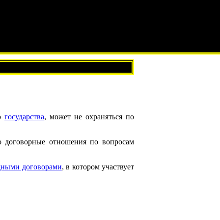
о
государства
, может не охраняться по
о договорные отношения по вопросам
дными договорами
, в котором участвует