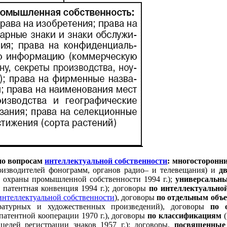
о вопросам
интеллектуальной собственности
: многосторонн
роизводителей фонограмм, органов радио– и телевещания) и
дв
и охраны промышленной собственности 1994 г.);
универсальн
 патентная конвенция 1994 г.); договоры
по интеллектуальной
интеллектуальной собственности
), договоры
по отдельным объе
ратурных и художественных произведений), договоры
по 
патентной кооперации 1970 г.), договоры
по классификациям
(
целей регистрации знаков 1957 г.); договоры,
посвященные 