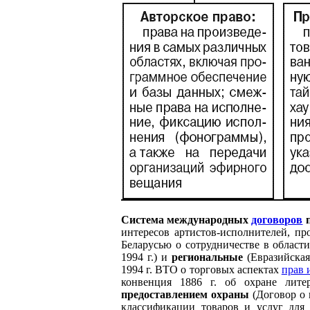
Система международных
договоров
п
интересов артистов-исполнителей, п
Беларусью о сотрудничестве в област
1994 г.) и
региональные
(Евразийская
1994 г. ВТО о торговых аспектах
прав 
конвенция 1886 г. об охране лите
предоставлением охраны
(Договор о 
классификации товаров и услуг для 