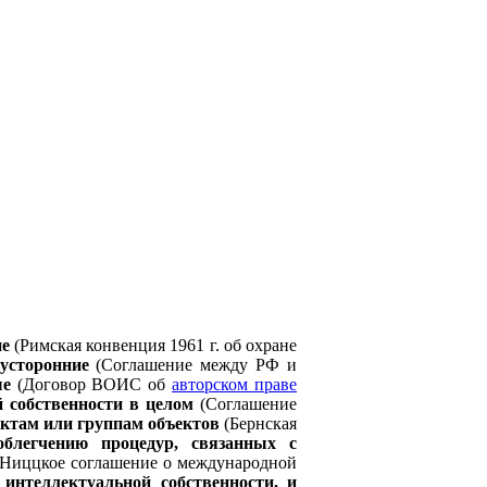
ие
(Римская конвенция 1961 г. об охране
усторонние
(Соглашение между РФ и
ые
(Договор ВОИС об
авторском праве
 собственности в целом
(Соглашение
ктам или группам объектов
(Бернская
облегчению процедур, связанных с
Ниццкое соглашение о международной
интеллектуальной собственности, и