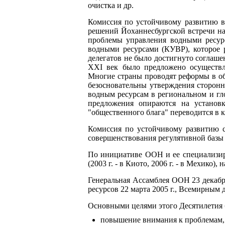
очистка и др.
Комиссия по устойчивому развитию в 
решений Йоханнесбургской встречи на
проблемы управления водными ресур
водными ресурсами (КУВР), которое 
делегатов не было достигнуто соглаше
XXI век было предложено осуществл
Многие страны проводят реформы в об
безосновательны утверждения сторонн
водным ресурсам в региональном и гл
предложения опираются на установк
"общественного блага" переводится в
Комиссия по устойчивому развитию 
совершенствования регулятивной базы
По инициативе ООН и ее специализи
(2003 г. - в Киото, 2006 г. - в Мехико
Генеральная Ассамблея ООН 23 декабря
ресурсов 22 марта 2005 г., Всемирным 
Основными целями этого Десятилетия
повышение внимания к проблемам, 