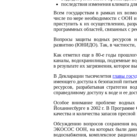
последствия изменения климата для
Всем государствам в рамках их возмо
числе по мере необходимости с ООН и
приступить к их осуществлению, разр
программных областей, связанных с ре
Вопросы защиты водных ресурсов н
развитию (ЮНИДО). Так, в частности, 
Как отметил еще в 80-е годы прошлог
каналы, водохранилища, подземные во
в результате их загрязнения, которое 
В Декларации тысячелетия
главы госу
имеющего доступа к безопасной питьев
ресурсов, разрабатывая стратегии в
справедливому доступу к воде и ее дос
Особое внимание проблеме водных 
Йоханнесбурге в 2002 г. В Программ
качества и количества запасов пресной
Обсуждению вопросов сохранения во
ЭКОСОС ООН, на которых были даны р
водоснабжения, комплексное рационал