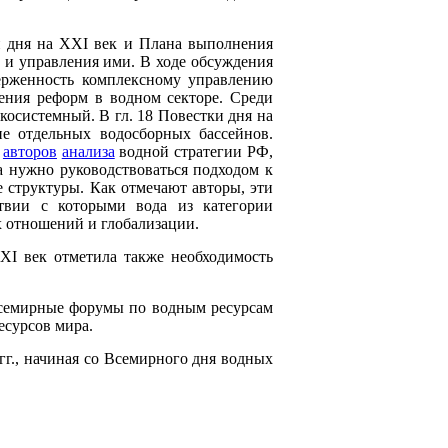
ки дня на XXI век и Плана выполнения
 и управления ими. В ходе обсуждения
ерженность комплексному управлению
ения реформ в водном секторе. Среди
косистемный. В гл. 18 Повестки дня на
е отдельных водосборных бассейнов.
ю
авторов
анализа
водной стратегии РФ,
а нужно руководствоваться подходом к
 структуры. Как отмечают авторы, эти
ствии с которыми вода из категории
 отношений и глобализации.
I век отметила также необходимость
семирные форумы по водным ресурсам
ресурсов мира.
гг., начиная со Всемирного дня водных