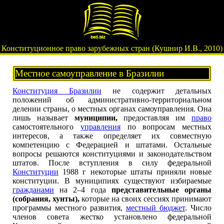
Конституционное право зарубежных стран (Кушнир И.В., 2010)
Местное самоуправление в Бразилии
Конституция Бразилии
не содержит детальных
положений об административно-территориальном
делении страны, о местных органах самоуправления. Она
лишь называет
муниципии,
предоставляя им
право
самостоятельного
управления
по вопросам местных
интересов, а также определяет их совместную
компетенцию с Федерацией и штатами. Остальные
вопросы решаются конституциями и законодательством
штатов. После вступления в силу федеральной
Конституции
1988 г некоторые штаты приняли новые
конституции. В муниципиях существуют избираемые
гражданами
на 2–4 года
представительные органы
(собрания, хунты),
которые на своих сессиях принимают
программы местного развития,
местный бюджет
. Число
членов совета жестко установлено федеральной