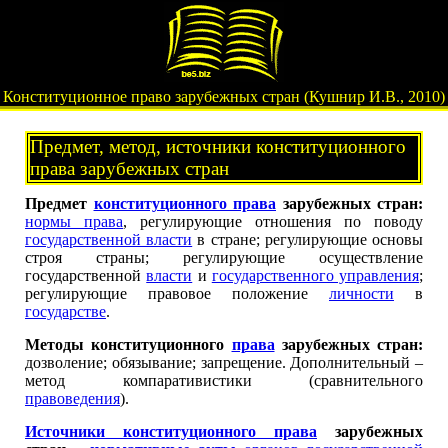
Конституционное право зарубежных стран (Кушнир И.В., 2010)
Предмет, метод, источники конституционного
права зарубежных стран
Предмет
конституционного права
зарубежных стран:
нормы права
, регулирующие отношения по поводу
государственной власти
в стране; регулирующие основы
строя страны; регулирующие осуществление
государственной
власти
и
государственного управления
;
регулирующие правовое положение
личности
в
государстве
.
Методы конституционного
права
зарубежных стран:
дозволение; обязывание; запрещение. Дополнительный –
метод компаративистики (сравнительного
правоведения
).
Источники конституционного права
зарубежных