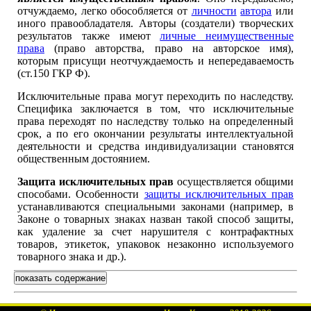
отчуждаемо, легко обособляется от
личности
автора
или
иного правообладателя. Авторы (создатели) творческих
результатов также имеют
личные неимущественные
права
(право авторства, право на авторское имя),
которым присущи неотчуждаемость и непередаваемость
(ст.150 ГКР Ф).
Исключительные права могут переходить по наследству.
Специфика заключается в том, что исключительные
права переходят по наследству только на определенный
срок, а по его окончании результаты интеллектуальной
деятельности и средства индивидуализации становятся
общественным достоянием.
Защита исключительных прав
осуществляется общими
способами. Особенности
защиты исключительных прав
устанавливаются специальными законами (например, в
Законе о товарных знаках назван такой способ защиты,
как удаление за счет нарушителя с контрафактных
товаров, этикеток, упаковок незаконно используемого
товарного знака и др.).
показать содержание