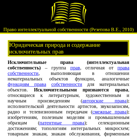
Право интеллектуальной собственности (Резепова В.Е., 2010)
Юридическая природа и содержание
исключительных прав
Исключительные права (интеллектуальная
собственность)
– группа
прав
, отличная от
права
собственности
, выполняющая в отношении
нематериальных объектов функции, аналогичные
функциям права
собственности
для материальных
объектов.
Исключительными признаются права
,
относящиеся к литературным, художественным и
научным произведениям (
авторские права
);
исполнительской деятельности артистов, звукозаписям,
радио и телевизионным передачам (
смежные права
);
изобретениям, полезным моделям и промышленным
образцам (
патентные права
); селекционным
достижениям; топологиям интегральных микросхем;
товарным знакам, знакам обслуживания, фирменным