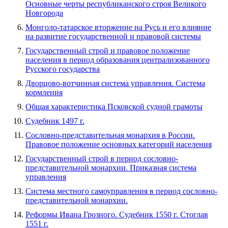
Основные черты республиканского строя Великого
Новгорода
Монголо-татарское вторжение на Русь и его влияние
на развитие государственной и правовой системы
Государственный строй и правовое положение
населения в период образования централизованного
Русского государства
Дворцово-вотчинная система управления. Система
кормления
Общая характеристика Псковской судной грамоты
Судебник 1497 г.
Сословно-представительная монархия в России.
Правовое положение основных категорий населения
Государственный строй в период сословно-
представительной монархии. Приказная система
управления
Система местного самоуправления в период сословно-
представительной монархии.
Реформы Ивана Грозного. Судебник 1550 г. Стоглав
1551 г.