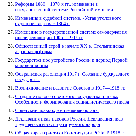
Реформы 1860 – 1870-х гг., изменение в
государственной системе Российской империи
Изменения в судебной системе. «Устав уголовного
судопроизводства» 1864 г.
Изменение в государственной системе самодержавия
после революции 1905—1907 гг.
Общественный строй в начале XX в. Столыпинская
аграрная реформа
Государственное устройство России в период Первой
мировой войны
Февральская революция 1917 г. Создание буржуазного
государства
Возникновение и развитие Советов в 1917—1918 гг.
Создание нового советского государства и права.
Особенности формирования социалистического права
Советские правоохранительные органы
Декларация прав народов России. Декларация прав
трудящегося и эксплуатируемого народа
Общая характеристика Конституции РСФСР 1918 г.