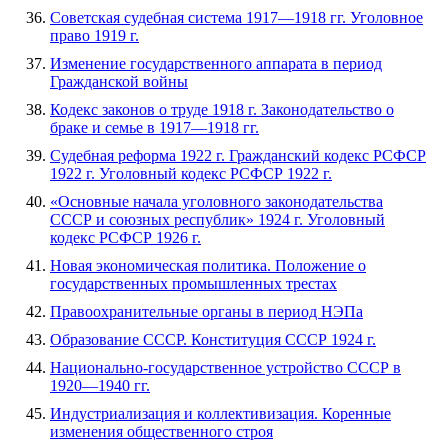
Советская судебная система 1917—1918 гг. Уголовное
право 1919 г.
Изменение государственного аппарата в период
Гражданской войны
Кодекс законов о труде 1918 г. Законодательство о
браке и семье в 1917—1918 гг.
Судебная реформа 1922 г. Гражданский кодекс РСФСР
1922 г. Уголовный кодекс РСФСР 1922 г.
«Основные начала уголовного законодательства
СССР и союзных республик» 1924 г. Уголовный
кодекс РСФСР 1926 г.
Новая экономическая политика. Положение о
государственных промышленных трестах
Правоохранительные органы в период НЭПа
Образование СССР. Конституция СССР 1924 г.
Национально-государственное устройство СССР в
1920—1940 гг.
Индустриализация и коллективизация. Коренные
изменения общественного строя